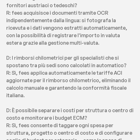
fornitori austriaci o tedeschi?
R: fees acquisisce i documenti tramite OCR 
indipendentemente dalla lingua: si fotografa la 
ricevuta e i dati vengono estratti automaticamente, 
con la possibilità di registrare l'importo in valuta 
estera grazie alla gestione multi-valuta.
D: I rimborsi chilometrici per gli specialisti che si 
spostano tra più sedi sono calcolati in automatico?
R: Sì, fees applica automaticamente le tariffe ACI 
aggiornate per il rimborso chilometrico, eliminando il 
calcolo manuale e garantendo la conformità fiscale 
italiana.
D: È possibile separare i costi per struttura o centro di 
costo e monitorare i budget ECM?
R: Sì, fees consente di taggare ogni spesa per 
struttura, progetto o centro di costo e di configurare 