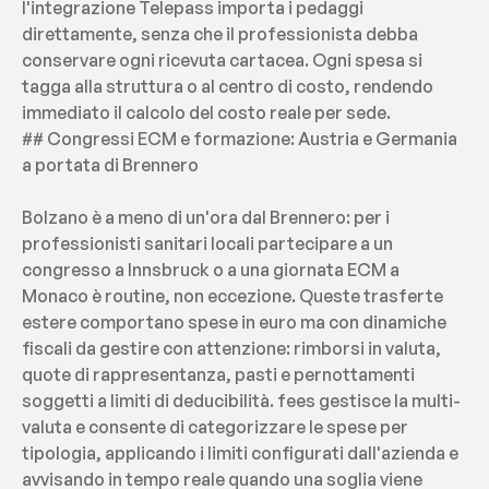
l'integrazione Telepass importa i pedaggi 
direttamente, senza che il professionista debba 
conservare ogni ricevuta cartacea. Ogni spesa si 
tagga alla struttura o al centro di costo, rendendo 
immediato il calcolo del costo reale per sede.
## Congressi ECM e formazione: Austria e Germania 
a portata di Brennero
Bolzano è a meno di un'ora dal Brennero: per i 
professionisti sanitari locali partecipare a un 
congresso a Innsbruck o a una giornata ECM a 
Monaco è routine, non eccezione. Queste trasferte 
estere comportano spese in euro ma con dinamiche 
fiscali da gestire con attenzione: rimborsi in valuta, 
quote di rappresentanza, pasti e pernottamenti 
soggetti a limiti di deducibilità. fees gestisce la multi-
valuta e consente di categorizzare le spese per 
tipologia, applicando i limiti configurati dall'azienda e 
avvisando in tempo reale quando una soglia viene 