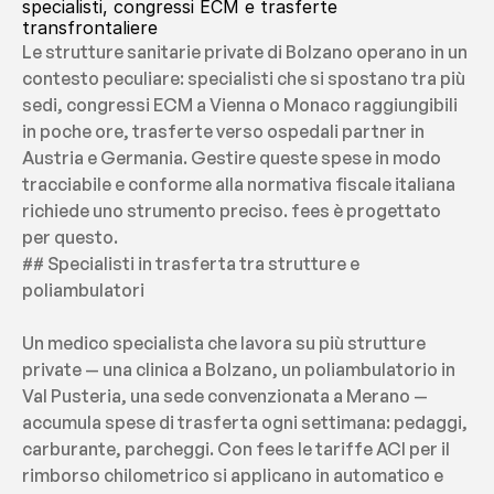
specialisti, congressi ECM e trasferte 
transfrontaliere
Le strutture sanitarie private di Bolzano operano in un 
contesto peculiare: specialisti che si spostano tra più 
sedi, congressi ECM a Vienna o Monaco raggiungibili 
in poche ore, trasferte verso ospedali partner in 
Austria e Germania. Gestire queste spese in modo 
tracciabile e conforme alla normativa fiscale italiana 
richiede uno strumento preciso. fees è progettato 
per questo.
## Specialisti in trasferta tra strutture e 
poliambulatori
Un medico specialista che lavora su più strutture 
private — una clinica a Bolzano, un poliambulatorio in 
Val Pusteria, una sede convenzionata a Merano — 
accumula spese di trasferta ogni settimana: pedaggi, 
carburante, parcheggi. Con fees le tariffe ACI per il 
rimborso chilometrico si applicano in automatico e 