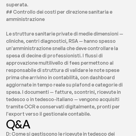
superata.
## Controllo dei costi per direzione sanitaria e 
amministrazione
Le strutture sanitarie private di medie dimensioni — 
cliniche, centri diagnostici, RSA — hanno spesso 
un'amministrazione snella che deve controllare la 
spesa di decine di professionisti. I flussi di 
approvazione multilivello di fees permettono al 
responsabile di struttura di validare le note spese 
prima che arrivino in contabilità, con dashboard 
aggiornate in tempo reale su plafond e categorie di 
spesa. I documenti — fatture, scontrini, ricevute in 
tedesco o in tedesco-italiano — vengono acquisiti 
tramite OCR e conservati digitalmente, pronti per 
l'export verso il gestionale contabile.
Q&A
D: Come si gestiscono le ricevute in tedesco dei 