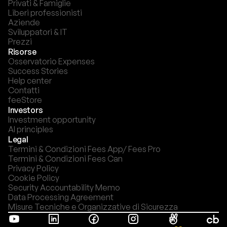
Privati & Famiglie
Liberi professionisti
Aziende
Sviluppatori & IT
Prezzi
Risorse
Osservatorio Expenses
Success Stories
Help center
Contatti
feeStore
Investors
Investment opportunity
AI principles
Legal
Termini & Condizioni Fees App/ Fees Pro
Termini & Condizioni Fees Can
Privacy Policy
Cookie Policy
Security Accountability Memo
Data Processing Agreement
Misure Tecniche e Organizzative di Sicurezza