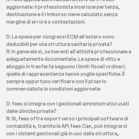
aggiornate: il professionista inserisce partenza, 
destinazione e il rimborso viene calcolato senza 
margine di errore o contestazioni.
D: Le spese per congressi ECM all'estero sono 
deducibili per una struttura sanitaria privata?
R: In generale sì, se inerenti all'attività professionale e 
adeguatamente documentate. Le spese di vitto e 
alloggio in trasferta seguono i limiti fiscali ordinari; 
quelle di rappresentanza hanno soglie specifiche. È 
sempre opportuno verificare con il proprio 
commercialista le condizioni aggiornate.
D: fees si integra con i gestionali amministrativi usati 
dalle cliniche private?
R: Sì, fees offre export verso i principali software di 
contabilità e, tramite le API fees Can, può integrarsi 
con i sistemi gestionali già in uso dalla struttura, 