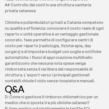
## Controllo dei costi in una struttura sanitaria 
privata catanese
Cliniche e poliambulatori privati a Catania competono 
su qualità e efficienza: conoscere il costo reale di ogni 
reparto o unità operativa è un vantaggio gestionale 
concreto. fees permette di configurare centri di 
costo per reparto (radiologia, fisioterapia, day 
surgery) e di impostare budget con soglie e notifiche 
automatiche. I flussi di approvazione multilivello 
garantiscono che nessuna nota spese venga 
rimborsata senza il via libera del responsabile di 
struttura. L'export verso i principali gestionali 
contabili chiude il ciclo senza ricopiature manuali.
Q&A
D: Come si gestisce il rimborso chilometrico per un 
medico che si sposta tra più cliniche catanesi?
R: fees applica automaticamente le tariffe ACI 