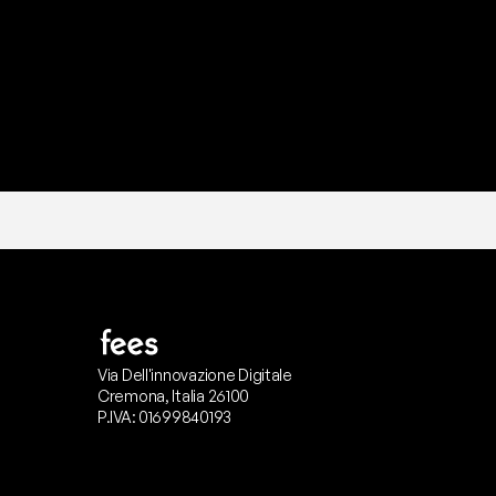
Via Dell'innovazione Digitale
Cremona, Italia 26100
P.IVA: 01699840193