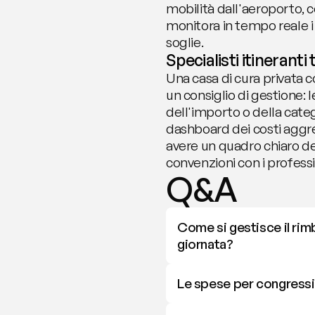
mobilità dall'aeroporto, 
monitora in tempo reale i
soglie.
Specialisti itineranti
Una casa di cura privata c
un consiglio di gestione:
dell'importo o della categ
dashboard dei costi aggre
avere un quadro chiaro del
convenzioni con i professi
Q&A
Come si gestisce il rim
giornata?
Le spese per congressi