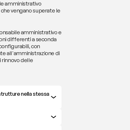
le amministrativo 
a che vengano superate le 
onsabile amministrativo e 
ni differenti a seconda 
onfigurabili, con 
e all'amministrazione di 
 rinnovo delle 
rutture nella stessa 