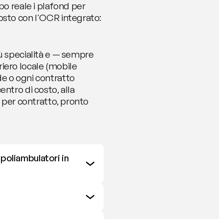
o reale i plafond per 
osto con l'OCR integrato: 
ù specialità e — sempre 
iero locale (mobile 
e o ogni contratto 
ntro di costo, alla 
 per contratto, pronto 
poliambulatori in 