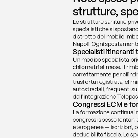
strutture, spe
Le strutture sanitarie pri
specialisti che si spostano
distretto del mobile imbot
Napoli. Ogni spostamento
Specialisti itineranti
Un medico specialista priv
chilometri al mese. Il rim
correttamente per cilindr
trasferta registrata, elim
autostradali, frequenti su
dall'integrazione Telepass
Congressi ECM e for
La formazione continua in
congressi spesso lontani 
eterogenee — iscrizioni, 
deducibilità fiscale. Le 