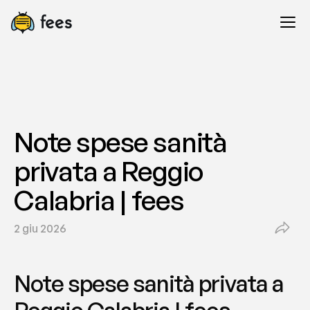
Note spese sanità 
privata a Reggio 
Calabria | fees
2 giu 2026
Note spese sanità privata a 