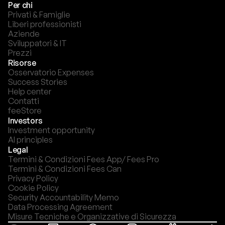
Per chi
Privati & Famiglie
Liberi professionisti
Aziende
Sviluppatori & IT
Prezzi
Risorse
Osservatorio Expenses
Success Stories
Help center
Contatti
feeStore
Investors
Investment opportunity
AI principles
Legal
Termini & Condizioni Fees App/ Fees Pro
Termini & Condizioni Fees Can
Privacy Policy
Cookie Policy
Security Accountability Memo
Data Processing Agreement
Misure Tecniche e Organizzative di Sicurezza