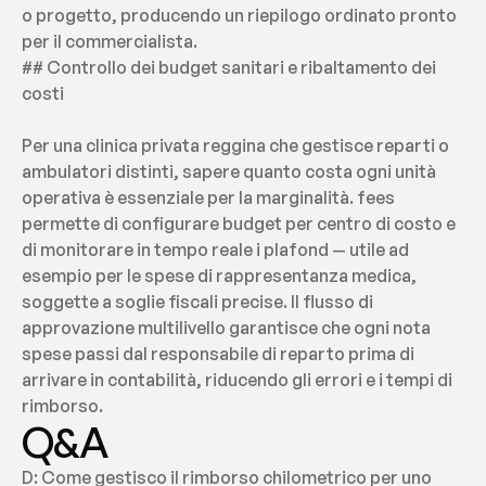
o progetto, producendo un riepilogo ordinato pronto 
per il commercialista.
## Controllo dei budget sanitari e ribaltamento dei 
costi
Per una clinica privata reggina che gestisce reparti o 
ambulatori distinti, sapere quanto costa ogni unità 
operativa è essenziale per la marginalità. fees 
permette di configurare budget per centro di costo e 
di monitorare in tempo reale i plafond — utile ad 
esempio per le spese di rappresentanza medica, 
soggette a soglie fiscali precise. Il flusso di 
approvazione multilivello garantisce che ogni nota 
spese passi dal responsabile di reparto prima di 
arrivare in contabilità, riducendo gli errori e i tempi di 
rimborso.
Q&A
D: Come gestisco il rimborso chilometrico per uno 