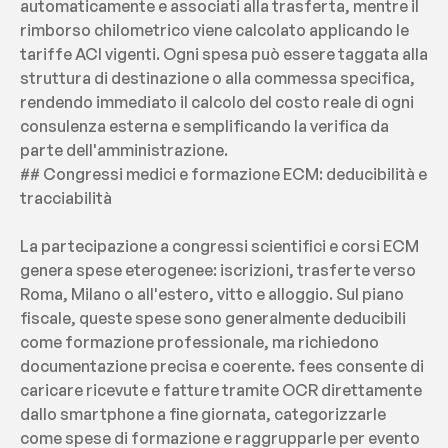
automaticamente e associati alla trasferta, mentre il 
rimborso chilometrico viene calcolato applicando le 
tariffe ACI vigenti. Ogni spesa può essere taggata alla 
struttura di destinazione o alla commessa specifica, 
rendendo immediato il calcolo del costo reale di ogni 
consulenza esterna e semplificando la verifica da 
parte dell'amministrazione.
## Congressi medici e formazione ECM: deducibilità e 
tracciabilità
La partecipazione a congressi scientifici e corsi ECM 
genera spese eterogenee: iscrizioni, trasferte verso 
Roma, Milano o all'estero, vitto e alloggio. Sul piano 
fiscale, queste spese sono generalmente deducibili 
come formazione professionale, ma richiedono 
documentazione precisa e coerente. fees consente di 
caricare ricevute e fatture tramite OCR direttamente 
dallo smartphone a fine giornata, categorizzarle 
come spese di formazione e raggrupparle per evento 