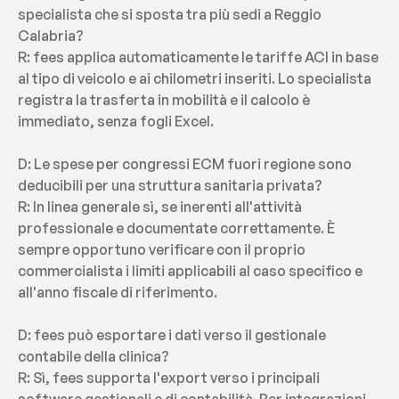
specialista che si sposta tra più sedi a Reggio 
Calabria?
R: fees applica automaticamente le tariffe ACI in base 
al tipo di veicolo e ai chilometri inseriti. Lo specialista 
registra la trasferta in mobilità e il calcolo è 
immediato, senza fogli Excel.
D: Le spese per congressi ECM fuori regione sono 
deducibili per una struttura sanitaria privata?
R: In linea generale sì, se inerenti all'attività 
professionale e documentate correttamente. È 
sempre opportuno verificare con il proprio 
commercialista i limiti applicabili al caso specifico e 
all'anno fiscale di riferimento.
D: fees può esportare i dati verso il gestionale 
contabile della clinica?
R: Sì, fees supporta l'export verso i principali 