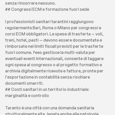
senza rincorrere nessuno.
## Congressi ECM e formazione fuori sede
I professionisti sanitari tarantini raggiungono 
regolarmente Bari, Roma o Milano per congressi e 
corsi ECM obbligatori. Le spese di trasferta — voli, 
treni, hotel, pasti — devono essere documentate e 
rimborsate nei limiti fiscali previsti per le trasferte 
fuori comune. fees gestisce la multi-valuta per 
eventuali eventi internazionali, consente di taggare 
ogni spesa al congresso o al progetto formativo e 
archivia digitalmente ricevute e fatture, pronte per 
l'esportazione in contabilità senza rischiare 
documenti smarriti.
## Costi sanitari in un territorio industriale: 
marginalità e controllo
Taranto è una città con una domanda sanitaria 
strutturalmente alta, legata anche alle patologie 