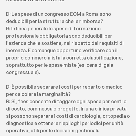
D: Le spese di un congresso ECM a Roma sono 
deducibili per la struttura che le rimborsa?
R: In linea generale le spese di formazione 
professionale obbligatoria sono deducibili per 
l'azienda che le sostiene, nel rispetto dei requisiti di 
inerenza. È comunque opportuno verificare con il 
proprio commercialista la corretta classificazione, 
soprattutto per le spese miste (es. cena di gala 
congressuale).
D: È possibile separare i costi per reparto o medico 
per calcolare la marginalità?
R: Sì, fees consente di taggare ogni spesa per centro 
di costo, commessa o progetto. In una clinica privata 
si possono separare i costi di cardiologia, ortopedia o 
diagnostica e ottenere riepiloghi periodici per unità 
operativa, utili per le decisioni gestionali.