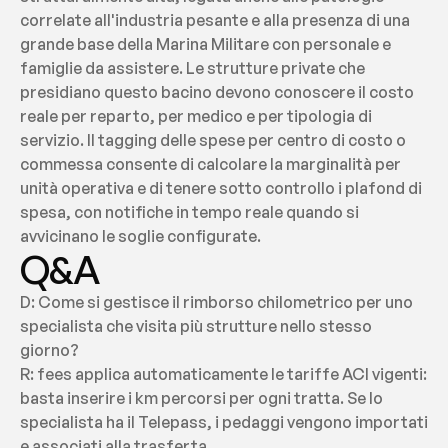
correlate all'industria pesante e alla presenza di una 
grande base della Marina Militare con personale e 
famiglie da assistere. Le strutture private che 
presidiano questo bacino devono conoscere il costo 
reale per reparto, per medico e per tipologia di 
servizio. Il tagging delle spese per centro di costo o 
commessa consente di calcolare la marginalità per 
unità operativa e di tenere sotto controllo i plafond di 
spesa, con notifiche in tempo reale quando si 
avvicinano le soglie configurate.
Q&A
D: Come si gestisce il rimborso chilometrico per uno 
specialista che visita più strutture nello stesso 
giorno?
R: fees applica automaticamente le tariffe ACI vigenti: 
basta inserire i km percorsi per ogni tratta. Se lo 
specialista ha il Telepass, i pedaggi vengono importati 
e associati alla trasferta.