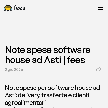
Note spese software 
house ad Asti | fees
2 giu 2026
Note spese per software house ad 
Asti: delivery, trasferte e clienti 
agroalimentari