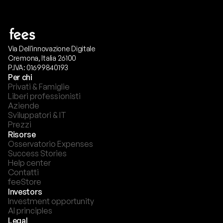
Via Dell'innovazione Digitale
Cremona, Italia 26100
P.IVA: 01699840193
Per chi
Privati & Famiglie
Liberi professionisti
Aziende
Sviluppatori & IT
Prezzi
Risorse
Osservatorio Expenses
Success Stories
Help center
Contatti
feeStore
Investors
Investment opportunity
AI principles
Legal