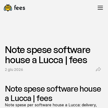
Note spese software 
house a Lucca | fees
2 giu 2026
Note spese software house 
a Lucca | fees
Note spese per software house a Lucca: delivery, 