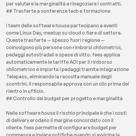
per valutare la marginalità e rinegoziare i contratti.
## Trasferte a conferenze tech e formazione
I team delle software house partecipano a eventi 
come Linux Day, meetup su cloud o fiere di settore. 
Queste trasferte — spesso fuori regione — 
coinvolgono più persone con rimborsi chilometrici, 
pedaggi autostradali e spese di vitto. fees applica 
automaticamente le tariffe ACI per il rimborso 
chilometrico e importa i pedaggi tramite integrazione 
Telepass, eliminando la raccolta manuale degli 
scontrini. Il responsabile approva con un clic prima del 
rientro in ufficio.
## Controllo dei budget per progetto e marginalità
Nelle software house il rischio principale è che i costi 
di delivery erodano il margine concordato con il 
cliente. fees permette di configurare budget per 
commessa e inviare notifiche quando si avvicina la 