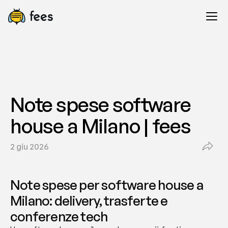
Note spese software 
house a Milano | fees
2 giu 2026
Note spese per software house a 
Milano: delivery, trasferte e 
conferenze tech