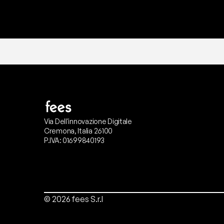
Via Dell'innovazione Digitale
Cremona, Italia 26100
P.IVA: 01699840193
© 2026 fees S.r.l