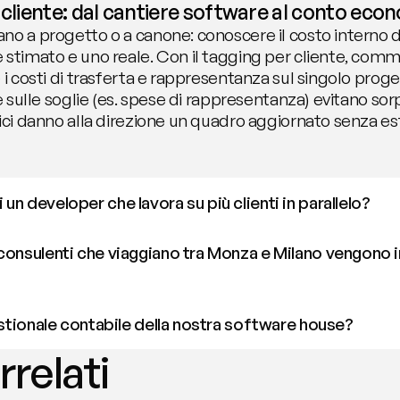
r cliente: dal cantiere software al conto eco
no a progetto o a canone: conoscere il costo interno d
 stimato e uno reale. Con il tagging per cliente, comme
i costi di trasferta e rappresentanza sul singolo progett
he sulle soglie (es. spese di rappresentanza) evitano sor
dici danno alla direzione un quadro aggiornato senza es
n developer che lavora su più clienti in parallelo?
consulenti che viaggiano tra Monza e Milano vengono i
gestionale contabile della nostra software house?
rrelati