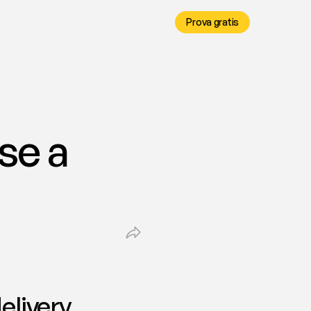
Prova gratis
e a 
ivery, 