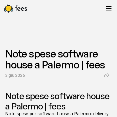
Note spese software 
house a Palermo | fees
2 giu 2026
Note spese software house 
a Palermo | fees
Note spese per software house a Palermo: delivery, 