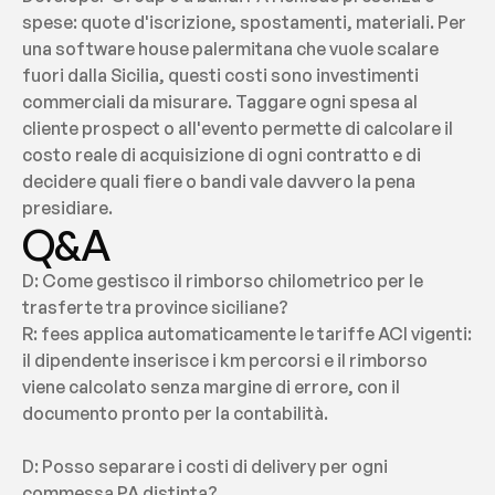
spese: quote d'iscrizione, spostamenti, materiali. Per 
una software house palermitana che vuole scalare 
fuori dalla Sicilia, questi costi sono investimenti 
commerciali da misurare. Taggare ogni spesa al 
cliente prospect o all'evento permette di calcolare il 
costo reale di acquisizione di ogni contratto e di 
decidere quali fiere o bandi vale davvero la pena 
presidiare.
Q&A
D: Come gestisco il rimborso chilometrico per le 
trasferte tra province siciliane?
R: fees applica automaticamente le tariffe ACI vigenti: 
il dipendente inserisce i km percorsi e il rimborso 
viene calcolato senza margine di errore, con il 
documento pronto per la contabilità.
D: Posso separare i costi di delivery per ogni 
commessa PA distinta?