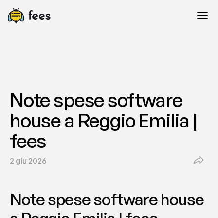
Note spese software 
house a Reggio Emilia | 
fees
2 giu 2026
Note spese software house 