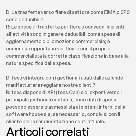
D: Le trasferte verso fiere di settore come EIMA o SPS 
sono deducibili?
R: Le spese di trasferta per fiere e convegni inerenti 
all'attività sono in genere deducibili come spese di 
aggiornamento o promozione commerciale; è 
comunque opportuno verificare con il proprio 
commercialista la corretta classificazione in base alla 
natura specifica della spesa.
D: fees si integra con i gestionali usati dalle aziende 
manifatturiere reggiane nostre clienti?
R: fees dispone di API (fees Can) e di export verso i 
principali gestionali contabili, così i dati di spesa 
possono essere trasmessi sia ai sistemi interni della 
software house sia, se necessario, condivisi con il 
cliente per la rendicontazione contrattuale.
Articoli correlati