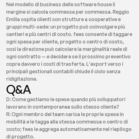
Nel modello di business delle software house il 
margine si calcola commessa per commessa. Reggio 
Emilia ospita clienti con strutture a cooperative e 
gruppi multi-sede: un progetto può coinvolgere più 
cantieri e più centri di costo. fees consente di taggare 
ogni spesa per cliente, progetto o centro di costo, 
così la direzione può calcolare la marginalità reale di 
ogni contratto — e decidere se il prossimo preventivo 
copre davvero i costi di trasferta. L'export verso i 
principali gestionali contabili chiude il ciclo senza 
ridigitazione.
Q&A
D: Come gestiamo le spese quando più sviluppatori 
lavorano in contemporanea sullo stesso cliente?
R: Ogni membro del team carica le proprie spese in 
mobilità e le tagga alla stessa commessa o centro di 
costo; fees le aggrega automaticamente nel riepilogo 
di progetto.