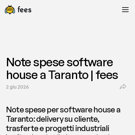
Note spese software 
house a Taranto | fees
2 giu 2026
Note spese per software house a 
Taranto: delivery su cliente, 
trasferte e progetti industriali