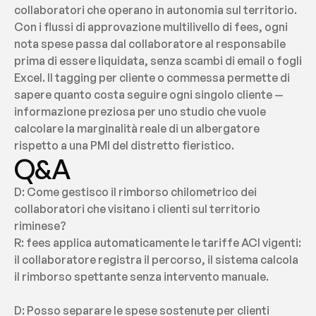
collaboratori che operano in autonomia sul territorio. 
Con i flussi di approvazione multilivello di fees, ogni 
nota spese passa dal collaboratore al responsabile 
prima di essere liquidata, senza scambi di email o fogli 
Excel. Il tagging per cliente o commessa permette di 
sapere quanto costa seguire ogni singolo cliente — 
informazione preziosa per uno studio che vuole 
calcolare la marginalità reale di un albergatore 
rispetto a una PMI del distretto fieristico.
Q&A
D: Come gestisco il rimborso chilometrico dei 
collaboratori che visitano i clienti sul territorio 
riminese?
R: fees applica automaticamente le tariffe ACI vigenti: 
il collaboratore registra il percorso, il sistema calcola 
il rimborso spettante senza intervento manuale.
D: Posso separare le spese sostenute per clienti 