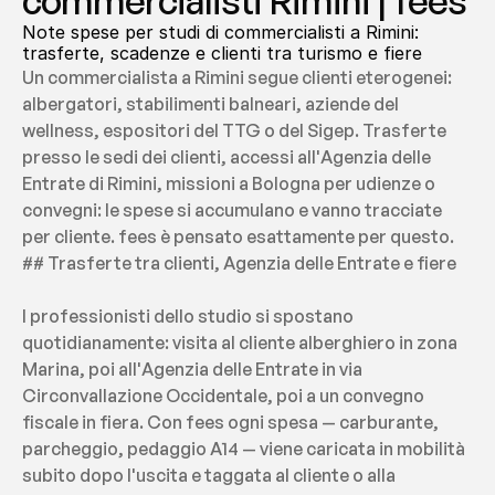
commercialisti Rimini | fees
Note spese per studi di commercialisti a Rimini: 
trasferte, scadenze e clienti tra turismo e fiere
Un commercialista a Rimini segue clienti eterogenei: 
albergatori, stabilimenti balneari, aziende del 
wellness, espositori del TTG o del Sigep. Trasferte 
presso le sedi dei clienti, accessi all'Agenzia delle 
Entrate di Rimini, missioni a Bologna per udienze o 
convegni: le spese si accumulano e vanno tracciate 
per cliente. fees è pensato esattamente per questo.
## Trasferte tra clienti, Agenzia delle Entrate e fiere
I professionisti dello studio si spostano 
quotidianamente: visita al cliente alberghiero in zona 
Marina, poi all'Agenzia delle Entrate in via 
Circonvallazione Occidentale, poi a un convegno 
fiscale in fiera. Con fees ogni spesa — carburante, 
parcheggio, pedaggio A14 — viene caricata in mobilità 
subito dopo l'uscita e taggata al cliente o alla 