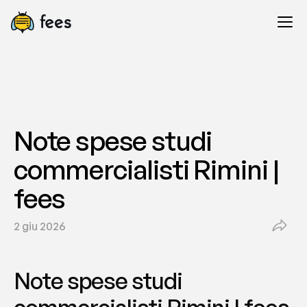
Note spese studi 
commercialisti Rimini | 
fees
2 giu 2026
Note spese studi 