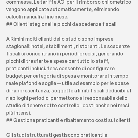
commessa. Le tariffe ACI per il rimborso chilometrico 
vengono applicate automaticamente, eliminando 
calcoli manuali a fine mese.
## Clienti stagionali e picchi da scadenze fiscali
A Rimini molti clienti dello studio sono imprese 
stagionali: hotel, stabilimenti, ristoranti. Le scadenze 
fiscali si concentrano in periodi precisi, generando 
picchi di trasferte e spese per tutto lo staff, 
praticanti inclusi. fees consente di configurare 
budget per categoria di spesa e monitorare in tempo 
reale plafond e soglie — utile ad esempio per le spese 
di rappresentanza, soggette a limiti fiscali deducibili. I 
riepiloghi periodici permettono al responsabile dello 
studio di tenere sotto controllo i costi anche nei mesi 
più intensi.
## Gestione praticanti e ribaltamento costi sui clienti
Gli studi strutturati gestiscono praticanti e 