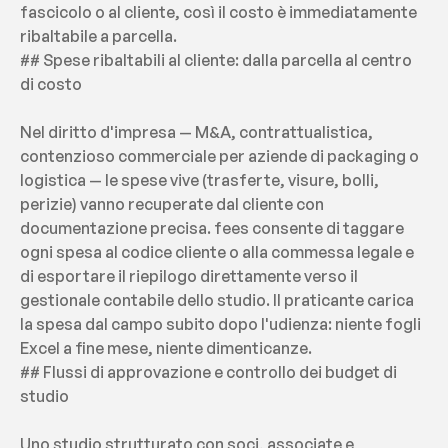
fascicolo o al cliente, così il costo è immediatamente 
ribaltabile a parcella.
## Spese ribaltabili al cliente: dalla parcella al centro 
di costo
Nel diritto d'impresa — M&A, contrattualistica, 
contenzioso commerciale per aziende di packaging o 
logistica — le spese vive (trasferte, visure, bolli, 
perizie) vanno recuperate dal cliente con 
documentazione precisa. fees consente di taggare 
ogni spesa al codice cliente o alla commessa legale e 
di esportare il riepilogo direttamente verso il 
gestionale contabile dello studio. Il praticante carica 
la spesa dal campo subito dopo l'udienza: niente fogli 
Excel a fine mese, niente dimenticanze.
## Flussi di approvazione e controllo dei budget di 
studio
Uno studio strutturato con soci, associate e 