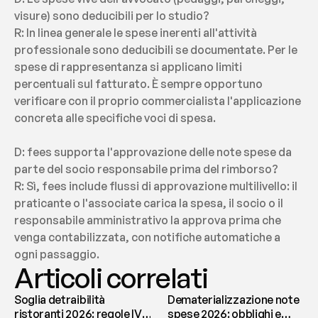
visure) sono deducibili per lo studio?
R: In linea generale le spese inerenti all'attività 
professionale sono deducibili se documentate. Per le 
spese di rappresentanza si applicano limiti 
percentuali sul fatturato. È sempre opportuno 
verificare con il proprio commercialista l'applicazione 
concreta alle specifiche voci di spesa.
D: fees supporta l'approvazione delle note spese da 
parte del socio responsabile prima del rimborso?
R: Sì, fees include flussi di approvazione multilivello: il 
praticante o l'associate carica la spesa, il socio o il 
responsabile amministrativo la approva prima che 
venga contabilizzata, con notifiche automatiche a 
ogni passaggio.
Articoli correlati
Soglia detraibilità
Dematerializzazione note
ristoranti 2026: regole IVA
spese 2026: obblighi e