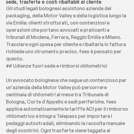
sede, trasferte e costi ribaltabili al cliente
Gli studi legali bolognesi assistono aziende del 
packaging, della Motor Valley e della logistica lungo la 
via Emilia: clienti strutturati, con contenziosi e 
operazioni che portano avvocati e praticanti a 
tribunali di Modena, Ferrara, Reggio Emilia e Milano. 
Tracciare ogni spesa per cliente e ribaltarla in fattura 
richiede uno strumento preciso. fees è pensato per 
questo.
## Udienze fuori sede e rimborsi chilometrici
Un avvocato bolognese che segue un contenzioso per 
un'azienda della Motor Valley può percorrere 
centinaia di chilometri al mese tra Tribunale di 
Bologna, Corte d'Appello e sedi periferiche. fees 
applica automaticamente le tariffe ACI per il rimborso 
chilometrico e integra Telepass per importare i 
pedaggi autostradali, eliminando la raccolta manuale 
degli scontrini. Ogni trasferta viene taggata al 