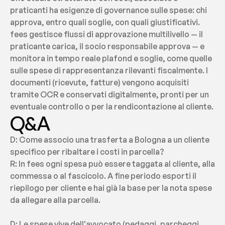
praticanti ha esigenze di governance sulle spese: chi 
approva, entro quali soglie, con quali giustificativi. 
fees gestisce flussi di approvazione multilivello — il 
praticante carica, il socio responsabile approva — e 
monitora in tempo reale plafond e soglie, come quelle 
sulle spese di rappresentanza rilevanti fiscalmente. I 
documenti (ricevute, fatture) vengono acquisiti 
tramite OCR e conservati digitalmente, pronti per un 
eventuale controllo o per la rendicontazione al cliente.
Q&A
D: Come associo una trasferta a Bologna a un cliente 
specifico per ribaltare i costi in parcella?
R: In fees ogni spesa può essere taggata al cliente, alla 
commessa o al fascicolo. A fine periodo esporti il 
riepilogo per cliente e hai già la base per la nota spese 
da allegare alla parcella.
D: Le spese vive dell'avvocato (pedaggi, parcheggi, 