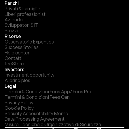
Per chi
Privati & Famiglie
Liberi professionisti
Aziende
Sviluppatori & IT
Prezzi
Risorse
Osservatorio Expenses
Success Stories
Help center
Contatti
feeStore
Investors
Investment opportunity
AI principles
Legal
Termini & Condizioni Fees App/ Fees Pro
Termini & Condizioni Fees Can
Privacy Policy
Cookie Policy
Security Accountability Memo
Data Processing Agreement
Misure Tecniche e Organizzative di Sicurezza