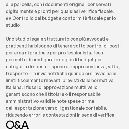
alla parcella, con i documenti originali conservati 
digitalmente e pronti per qualsiasi verifica fiscale.
## Controllo dei budget e conformità fiscale per lo 
studio
Uno studio legale strutturato con più avvocati e 
praticanti ha bisogno di tenere sotto controllo i costi 
per area di pratica e per professionista. fees 
permette di configurare soglie di budget per 
categoria di spesa — spese di rappresentanza, vitto, 
trasporto — e invia notifiche quando ci si avvicina ai 
limiti fiscalmente rilevanti previsti dalla normativa 
italiana. I flussi di approvazione multilivello 
garantiscono che il titolare o il responsabile 
amministrativo validi le note spese prima 
dell'esportazione verso il gestionale contabile, 
riducendo errori e contestazioni in sede di verifica.
Q&A