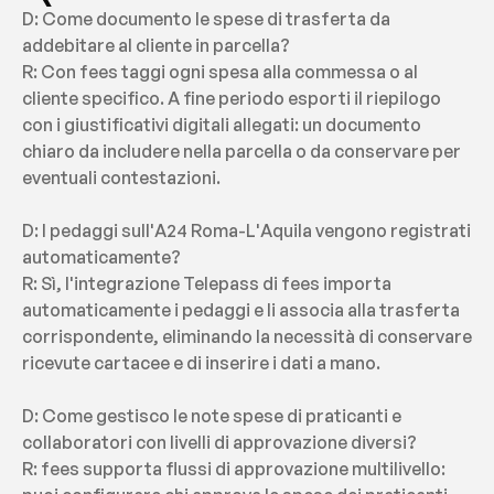
D: Come documento le spese di trasferta da 
addebitare al cliente in parcella?
R: Con fees taggi ogni spesa alla commessa o al 
cliente specifico. A fine periodo esporti il riepilogo 
con i giustificativi digitali allegati: un documento 
chiaro da includere nella parcella o da conservare per 
eventuali contestazioni.
D: I pedaggi sull'A24 Roma-L'Aquila vengono registrati 
automaticamente?
R: Sì, l'integrazione Telepass di fees importa 
automaticamente i pedaggi e li associa alla trasferta 
corrispondente, eliminando la necessità di conservare 
ricevute cartacee e di inserire i dati a mano.
D: Come gestisco le note spese di praticanti e 
collaboratori con livelli di approvazione diversi?
R: fees supporta flussi di approvazione multilivello: 