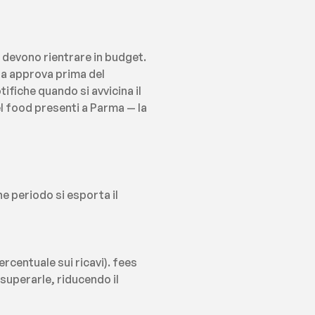
devono rientrare in budget. 
la approva prima del 
ifiche quando si avvicina il 
el food presenti a Parma — la 
 periodo si esporta il 
rcentuale sui ricavi). fees 
superarle, riducendo il 