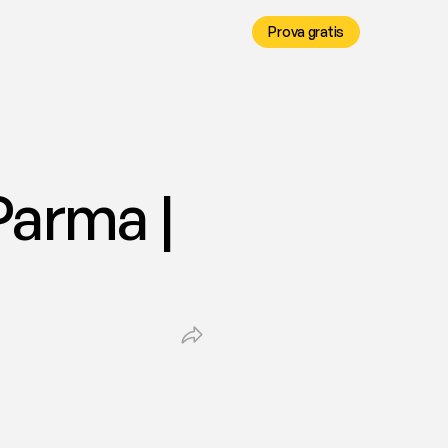
Prova gratis
Parma | 