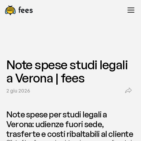
Note spese studi legali 
a Verona | fees
2 giu 2026
Note spese per studi legali a 
Verona: udienze fuori sede, 
trasferte e costi ribaltabili al cliente