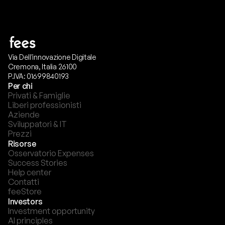
Via Dell'innovazione Digitale
Cremona, Italia 26100
P.IVA: 01699840193
Per chi
Privati & Famiglie
Liberi professionisti
Aziende
Sviluppatori & IT
Prezzi
Risorse
Osservatorio Expenses
Success Stories
Help center
Contatti
feeStore
Investors
Investment opportunity
AI principles