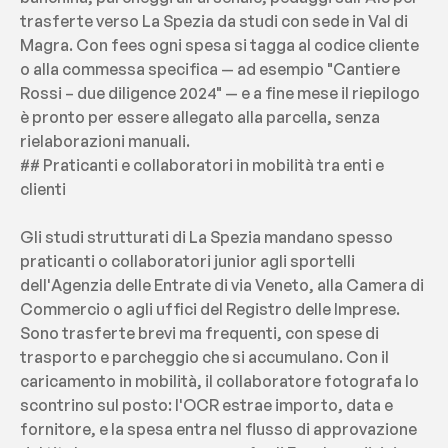
trasferte verso La Spezia da studi con sede in Val di 
Magra. Con fees ogni spesa si tagga al codice cliente 
o alla commessa specifica — ad esempio "Cantiere 
Rossi – due diligence 2024" — e a fine mese il riepilogo 
è pronto per essere allegato alla parcella, senza 
rielaborazioni manuali.
## Praticanti e collaboratori in mobilità tra enti e 
clienti
Gli studi strutturati di La Spezia mandano spesso 
praticanti o collaboratori junior agli sportelli 
dell'Agenzia delle Entrate di via Veneto, alla Camera di 
Commercio o agli uffici del Registro delle Imprese. 
Sono trasferte brevi ma frequenti, con spese di 
trasporto e parcheggio che si accumulano. Con il 
caricamento in mobilità, il collaboratore fotografa lo 
scontrino sul posto: l'OCR estrae importo, data e 
fornitore, e la spesa entra nel flusso di approvazione 