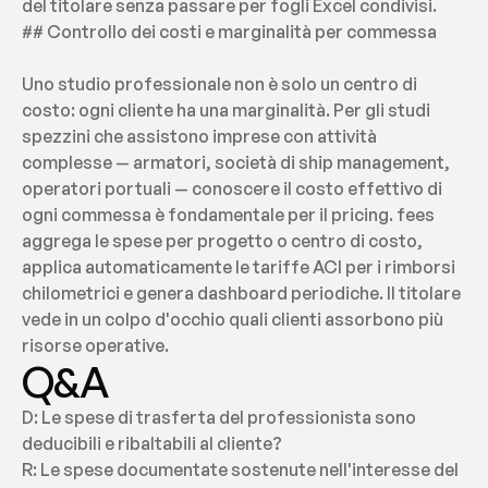
del titolare senza passare per fogli Excel condivisi.
## Controllo dei costi e marginalità per commessa
Uno studio professionale non è solo un centro di 
costo: ogni cliente ha una marginalità. Per gli studi 
spezzini che assistono imprese con attività 
complesse — armatori, società di ship management, 
operatori portuali — conoscere il costo effettivo di 
ogni commessa è fondamentale per il pricing. fees 
aggrega le spese per progetto o centro di costo, 
applica automaticamente le tariffe ACI per i rimborsi 
chilometrici e genera dashboard periodiche. Il titolare 
vede in un colpo d'occhio quali clienti assorbono più 
risorse operative.
Q&A
D: Le spese di trasferta del professionista sono 
deducibili e ribaltabili al cliente?
R: Le spese documentate sostenute nell'interesse del 