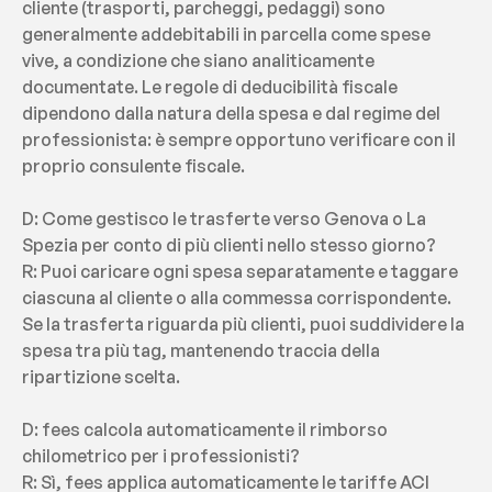
cliente (trasporti, parcheggi, pedaggi) sono 
generalmente addebitabili in parcella come spese 
vive, a condizione che siano analiticamente 
documentate. Le regole di deducibilità fiscale 
dipendono dalla natura della spesa e dal regime del 
professionista: è sempre opportuno verificare con il 
proprio consulente fiscale.
D: Come gestisco le trasferte verso Genova o La 
Spezia per conto di più clienti nello stesso giorno?
R: Puoi caricare ogni spesa separatamente e taggare 
ciascuna al cliente o alla commessa corrispondente. 
Se la trasferta riguarda più clienti, puoi suddividere la 
spesa tra più tag, mantenendo traccia della 
ripartizione scelta.
D: fees calcola automaticamente il rimborso 
chilometrico per i professionisti?
R: Sì, fees applica automaticamente le tariffe ACI 