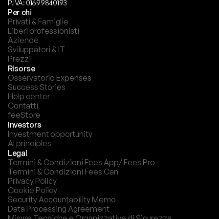
P.IVA: 01699840193
Per chi
Privati & Famiglie
Liberi professionisti
Aziende
Sviluppatori & IT
Prezzi
Risorse
Osservatorio Expenses
Success Stories
Help center
Contatti
feeStore
Investors
Investment opportunity
AI principles
Legal
Termini & Condizioni Fees App/ Fees Pro
Termini & Condizioni Fees Can
Privacy Policy
Cookie Policy
Security Accountability Memo
Data Processing Agreement
Misure Tecniche e Organizzative di Sicurezza