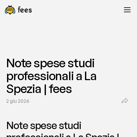
Note spese studi 
professionali a La 
Spezia | fees
2 giu 2026
Note spese studi 