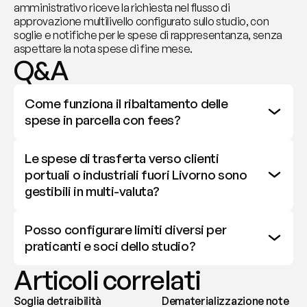
amministrativo riceve la richiesta nel flusso di 
approvazione multilivello configurato sullo studio, con 
soglie e notifiche per le spese di rappresentanza, senza 
aspettare la nota spese di fine mese.
Q&A
Come funziona il ribaltamento delle 
spese in parcella con fees?
Le spese di trasferta verso clienti 
portuali o industriali fuori Livorno sono 
gestibili in multi-valuta?
Posso configurare limiti diversi per 
praticanti e soci dello studio?
Articoli correlati
Soglia detraibilità
Dematerializzazione note