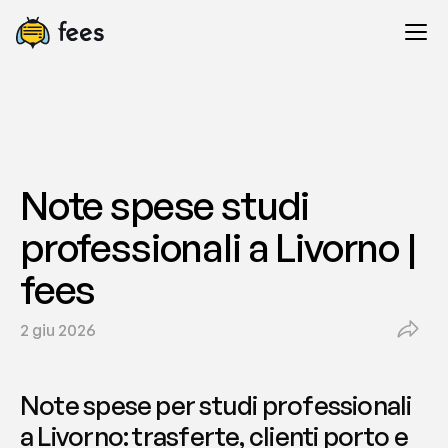
Note spese studi 
professionali a Livorno | 
fees
2 giu 2026
Note spese per studi professionali 
a Livorno: trasferte, clienti porto e 