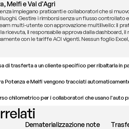
, Melfi e Val d'Agri
otenza impiegano praticanti e collaboratori che si muov
luoghi. Gestire i rimborsi senza un flusso controllato es
eam multi-utente con approvazione multilivello: il prat
a ricevuta, il responsabile approva dalla dashboard, il
amente con le tariffe ACI vigenti. Nessun foglio Excel
i trasferta a un cliente specifico per ribaltarla in p
 tra Potenza e Melfi vengono tracciati automaticament
so chilometrico per i collaboratori che usano l'auto p
rrelati
Dematerializzazione note
Trasf