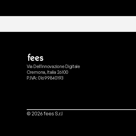
Via Dell'innovazione Digitale
Cremona, Italia 26100
P.IVA: 01699840193
© 2026 fees S.r.l