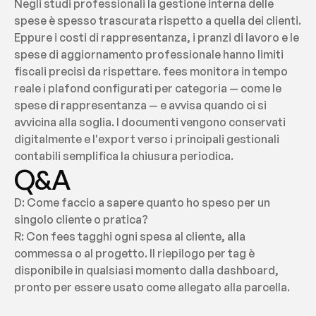
Negli studi professionali la gestione interna delle 
spese è spesso trascurata rispetto a quella dei clienti. 
Eppure i costi di rappresentanza, i pranzi di lavoro e le 
spese di aggiornamento professionale hanno limiti 
fiscali precisi da rispettare. fees monitora in tempo 
reale i plafond configurati per categoria — come le 
spese di rappresentanza — e avvisa quando ci si 
avvicina alla soglia. I documenti vengono conservati 
digitalmente e l'export verso i principali gestionali 
contabili semplifica la chiusura periodica.
Q&A
D: Come faccio a sapere quanto ho speso per un 
singolo cliente o pratica?
R: Con fees tagghi ogni spesa al cliente, alla 
commessa o al progetto. Il riepilogo per tag è 
disponibile in qualsiasi momento dalla dashboard, 
pronto per essere usato come allegato alla parcella.