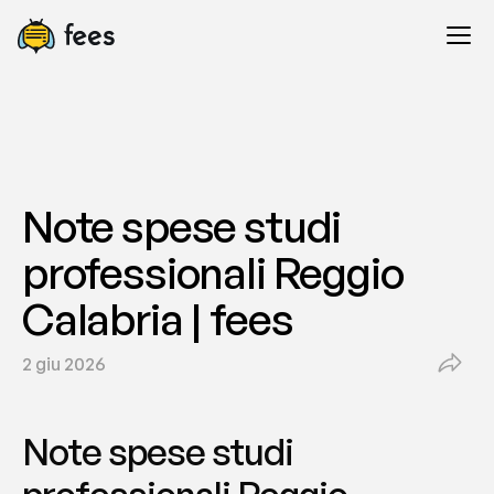
Note spese studi 
professionali Reggio 
Calabria | fees
2 giu 2026
Note spese studi 