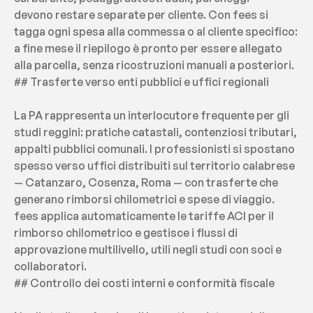
devono restare separate per cliente. Con fees si 
tagga ogni spesa alla commessa o al cliente specifico: 
a fine mese il riepilogo è pronto per essere allegato 
alla parcella, senza ricostruzioni manuali a posteriori.
## Trasferte verso enti pubblici e uffici regionali
La PA rappresenta un interlocutore frequente per gli 
studi reggini: pratiche catastali, contenziosi tributari, 
appalti pubblici comunali. I professionisti si spostano 
spesso verso uffici distribuiti sul territorio calabrese 
— Catanzaro, Cosenza, Roma — con trasferte che 
generano rimborsi chilometrici e spese di viaggio. 
fees applica automaticamente le tariffe ACI per il 
rimborso chilometrico e gestisce i flussi di 
approvazione multilivello, utili negli studi con soci e 
collaboratori.
## Controllo dei costi interni e conformità fiscale