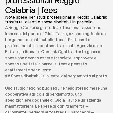
professionali Reggio 
Calabria | fees
Note spese per studi professionali a Reggio Calabria: 
trasferte, clienti e spese ribaltabili in parcella
A Reggio Calabria gli studi professionali assistono 
imprese del porto di Gioia Tauro, aziende agricole del 
bergamotto e enti pubblici locali. Praticanti e 
professionisti si spostano tra clienti, Agenzia delle 
Entrate, tribunali e Comuni. Ogni trasferta genera 
spese che devono essere tracciate, approvate e 
spesso ribaltate in parcella. fees è pensato 
esattamente per questo.
## Spese ribaltabili al cliente: dal bergamotto al porto
Uno studio reggino può seguire nello stesso mese una 
cooperativa agricola di bergamotto, uno 
spedizioniere doganale di Gioia Tauro e un'azienda 
manifatturiera. Le spese di ogni trasferta — 
carburante, pedaggi autostradali, parcheggi — 