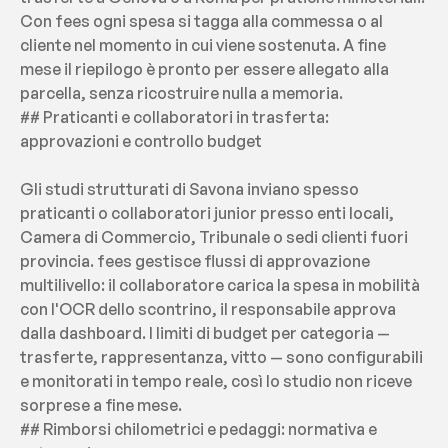
Con fees ogni spesa si tagga alla commessa o al 
cliente nel momento in cui viene sostenuta. A fine 
mese il riepilogo è pronto per essere allegato alla 
parcella, senza ricostruire nulla a memoria.
## Praticanti e collaboratori in trasferta: 
approvazioni e controllo budget
Gli studi strutturati di Savona inviano spesso 
praticanti o collaboratori junior presso enti locali, 
Camera di Commercio, Tribunale o sedi clienti fuori 
provincia. fees gestisce flussi di approvazione 
multilivello: il collaboratore carica la spesa in mobilità 
con l'OCR dello scontrino, il responsabile approva 
dalla dashboard. I limiti di budget per categoria — 
trasferte, rappresentanza, vitto — sono configurabili 
e monitorati in tempo reale, così lo studio non riceve 
sorprese a fine mese.
## Rimborsi chilometrici e pedaggi: normativa e 