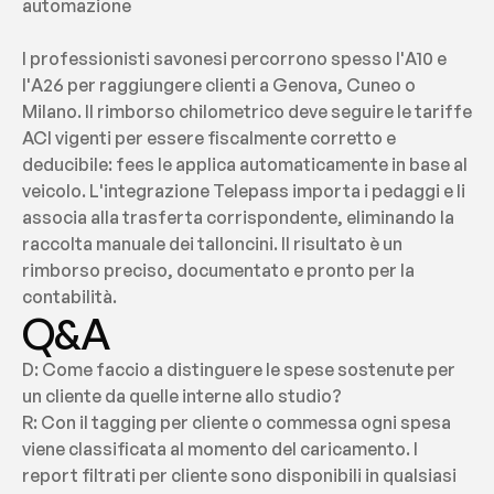
automazione
I professionisti savonesi percorrono spesso l'A10 e 
l'A26 per raggiungere clienti a Genova, Cuneo o 
Milano. Il rimborso chilometrico deve seguire le tariffe 
ACI vigenti per essere fiscalmente corretto e 
deducibile: fees le applica automaticamente in base al 
veicolo. L'integrazione Telepass importa i pedaggi e li 
associa alla trasferta corrispondente, eliminando la 
raccolta manuale dei talloncini. Il risultato è un 
rimborso preciso, documentato e pronto per la 
contabilità.
Q&A
D: Come faccio a distinguere le spese sostenute per 
un cliente da quelle interne allo studio?
R: Con il tagging per cliente o commessa ogni spesa 
viene classificata al momento del caricamento. I 
report filtrati per cliente sono disponibili in qualsiasi 