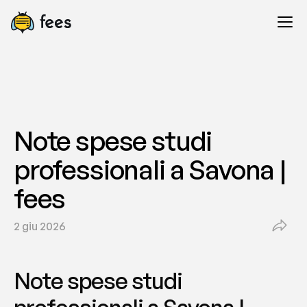
Note spese studi 
professionali a Savona | 
fees
2 giu 2026
Note spese studi 