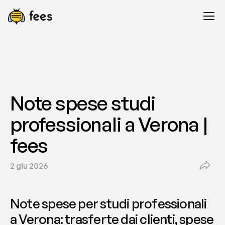
Note spese studi 
professionali a Verona | 
fees
2 giu 2026
Note spese per studi professionali 
a Verona: trasferte dai clienti, spese 