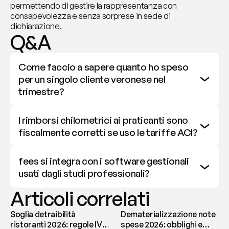
permettendo di gestire la rappresentanza con 
consapevolezza e senza sorprese in sede di 
dichiarazione.
Q&A
Come faccio a sapere quanto ho speso 
per un singolo cliente veronese nel 
trimestre?
I rimborsi chilometrici ai praticanti sono 
fiscalmente corretti se uso le tariffe ACI?
fees si integra con i software gestionali 
usati dagli studi professionali?
Articoli correlati
Soglia detraibilità
Dematerializzazione note
ristoranti 2026: regole IVA
spese 2026: obblighi e