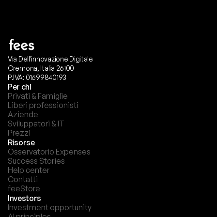
Via Dell'innovazione Digitale
Cremona, Italia 26100
P.IVA: 01699840193
Per chi
Privati & Famiglie
Liberi professionisti
Aziende
Sviluppatori & IT
Prezzi
Risorse
Osservatorio Expenses
Success Stories
Help center
Contatti
feeStore
Investors
Investment opportunity
AI principles