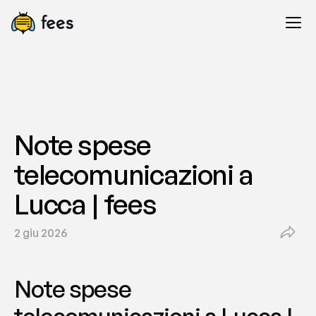
Note spese 
telecomunicazioni a 
Lucca | fees
2 giu 2026
Note spese 