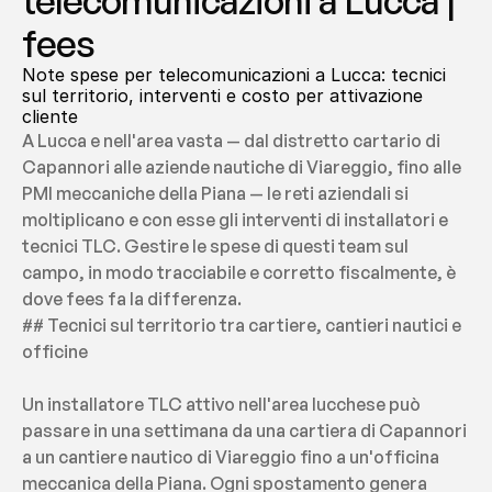
telecomunicazioni a Lucca | 
fees
Note spese per telecomunicazioni a Lucca: tecnici 
sul territorio, interventi e costo per attivazione 
cliente
A Lucca e nell'area vasta — dal distretto cartario di 
Capannori alle aziende nautiche di Viareggio, fino alle 
PMI meccaniche della Piana — le reti aziendali si 
moltiplicano e con esse gli interventi di installatori e 
tecnici TLC. Gestire le spese di questi team sul 
campo, in modo tracciabile e corretto fiscalmente, è 
dove fees fa la differenza.
## Tecnici sul territorio tra cartiere, cantieri nautici e 
officine
Un installatore TLC attivo nell'area lucchese può 
passare in una settimana da una cartiera di Capannori 
a un cantiere nautico di Viareggio fino a un'officina 
meccanica della Piana. Ogni spostamento genera 