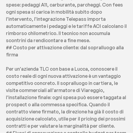
spese: pedaggi A11, carburante, parcheggi. Con fees 
ogni spesa si carica in mobilità subito dopo 
l'intervento, l'integrazione Telepass importa 
automaticamente i pedaggi e le tariffe ACI calcolano il 
rimborso chilometrico. Il tecnico non accumula 
scontrini da rendicontare a fine mese.
## Costo per attivazione cliente: dal sopralluogo alla 
firma
Per un'azienda TLC con base a Lucca, conoscere il 
costo reale di ogni nuova attivazione è un vantaggio 
competitivo concreto. Il sopralluogo in cartiera, le 
visite commerciali all'armatore di Viareggio, 
l'installazione finale: ogni spesa può essere taggata al 
prospect o alla commessa specifica. Quando il 
contratto viene firmato, la direzione ha già il costo di 
acquisizione calcolato, utile per il pricing dei prossimi 
contratti e per valutare la marginalità per cliente.