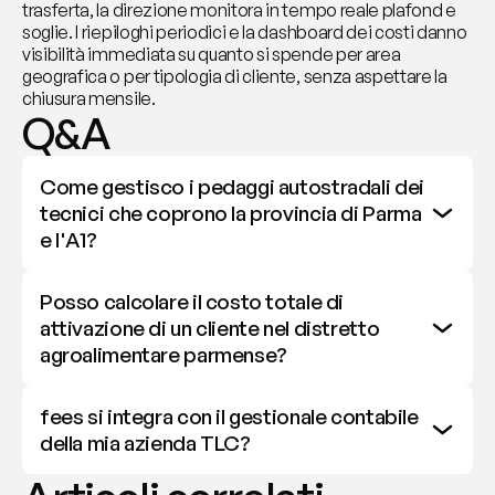
trasferta, la direzione monitora in tempo reale plafond e 
soglie. I riepiloghi periodici e la dashboard dei costi danno 
visibilità immediata su quanto si spende per area 
geografica o per tipologia di cliente, senza aspettare la 
chiusura mensile.
Q&A
Come gestisco i pedaggi autostradali dei 
tecnici che coprono la provincia di Parma 
e l'A1?
Posso calcolare il costo totale di 
attivazione di un cliente nel distretto 
agroalimentare parmense?
fees si integra con il gestionale contabile 
della mia azienda TLC?