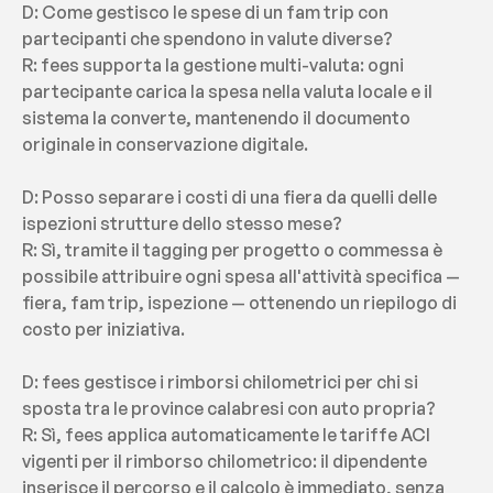
D: Come gestisco le spese di un fam trip con 
partecipanti che spendono in valute diverse?
R: fees supporta la gestione multi-valuta: ogni 
partecipante carica la spesa nella valuta locale e il 
sistema la converte, mantenendo il documento 
originale in conservazione digitale.
D: Posso separare i costi di una fiera da quelli delle 
ispezioni strutture dello stesso mese?
R: Sì, tramite il tagging per progetto o commessa è 
possibile attribuire ogni spesa all'attività specifica — 
fiera, fam trip, ispezione — ottenendo un riepilogo di 
costo per iniziativa.
D: fees gestisce i rimborsi chilometrici per chi si 
sposta tra le province calabresi con auto propria?
R: Sì, fees applica automaticamente le tariffe ACI 
vigenti per il rimborso chilometrico: il dipendente 
inserisce il percorso e il calcolo è immediato, senza 