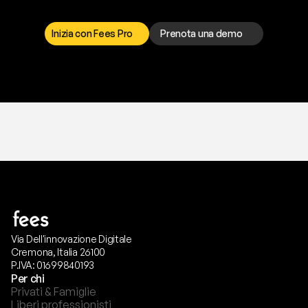
r
i
s
o
l
v
e
r
e
q
u
a
l
s
i
a
s
i
p
r
o
b
l
e
m
a
.
S
c
e
g
l
i
i
l
c
a
n
a
l
e
c
h
e
p
r
e
f
e
r
i
s
c
i
.
Inizia con Fees Pro
Prenota una demo
T
r
i
a
l
g
r
a
t
i
s
,
n
e
s
s
u
n
a
c
a
r
t
a
r
i
c
h
i
e
s
t
a
.
Via Dell'innovazione Digitale
Cremona, Italia 26100
P.IVA: 01699840193
Per chi
Privati & Famiglie
Liberi professionisti