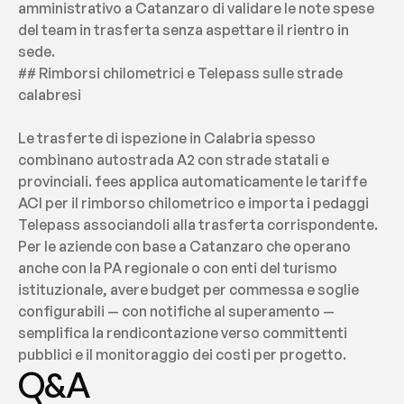
amministrativo a Catanzaro di validare le note spese 
del team in trasferta senza aspettare il rientro in 
sede.
## Rimborsi chilometrici e Telepass sulle strade 
calabresi
Le trasferte di ispezione in Calabria spesso 
combinano autostrada A2 con strade statali e 
provinciali. fees applica automaticamente le tariffe 
ACI per il rimborso chilometrico e importa i pedaggi 
Telepass associandoli alla trasferta corrispondente. 
Per le aziende con base a Catanzaro che operano 
anche con la PA regionale o con enti del turismo 
istituzionale, avere budget per commessa e soglie 
configurabili — con notifiche al superamento — 
semplifica la rendicontazione verso committenti 
pubblici e il monitoraggio dei costi per progetto.
Q&A