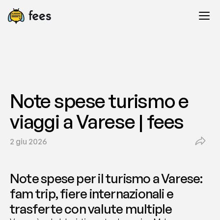
Note spese turismo e 
viaggi a Varese | fees
2 giu 2026
Note spese per il turismo a Varese: 
fam trip, fiere internazionali e 
trasferte con valute multiple