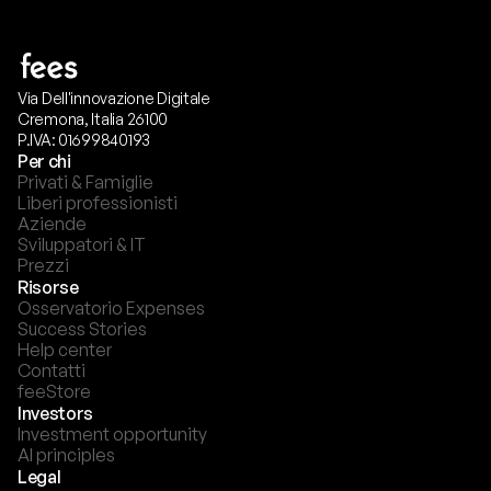
Via Dell'innovazione Digitale
Cremona, Italia 26100
P.IVA: 01699840193
Per chi
Privati & Famiglie
Liberi professionisti
Aziende
Sviluppatori & IT
Prezzi
Risorse
Osservatorio Expenses
Success Stories
Help center
Contatti
feeStore
Investors
Investment opportunity
AI principles
Legal