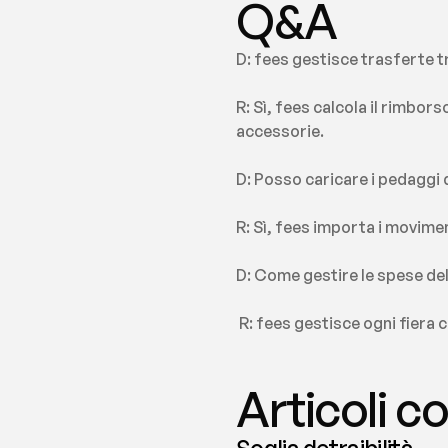
Q&A
D: fees gestisce trasferte 
R: Sì, fees calcola il rimbo
accessorie.
D: Posso caricare i pedagg
R: Sì, fees importa i movime
D: Come gestire le spese del
 R: fees gestisce ogni fiera
Articoli co