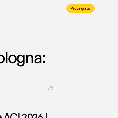
Prova gratis
logna: 
ACI 2026 | 