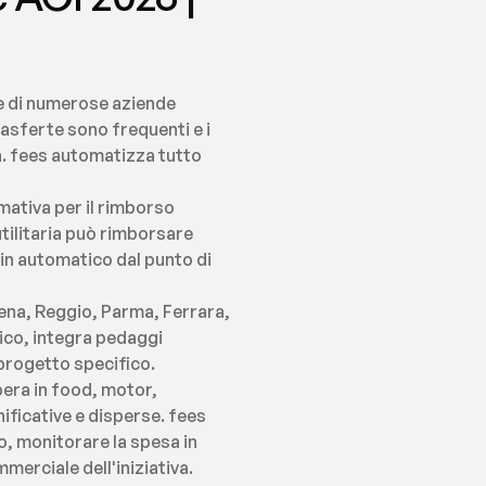
e di numerose aziende 
asferte sono frequenti e i 
a. fees automatizza tutto 
ativa per il rimborso 
utilitaria può rimborsare 
in automatico dal punto di 
na, Reggio, Parma, Ferrara, 
co, integra pedaggi 
 progetto specifico.
era in food, motor, 
ficative e disperse. fees 
, monitorare la spesa in 
merciale dell'iniziativa.