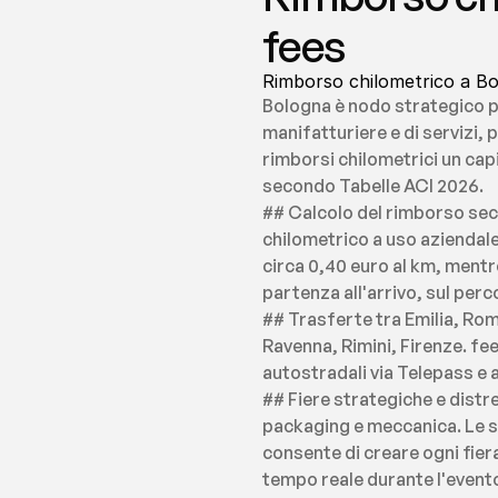
fees
Rimborso chilometrico a Bo
Bologna è nodo strategico pe
manifatturiere e di servizi, 
rimborsi chilometrici un cap
secondo Tabelle ACI 2026.
## Calcolo del rimborso sec
chilometrico a uso aziendale.
circa 0,40 euro al km, mentr
partenza all'arrivo, sul perc
## Trasferte tra Emilia, Ro
Ravenna, Rimini, Firenze. fe
autostradali via Telepass e a
## Fiere strategiche e distr
packaging e meccanica. Le sp
consente di creare ogni fier
tempo reale durante l'evento,