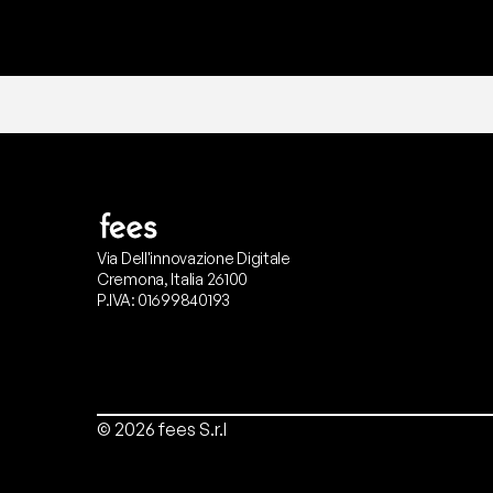
Via Dell'innovazione Digitale
Cremona, Italia 26100
P.IVA: 01699840193
© 2026 fees S.r.l