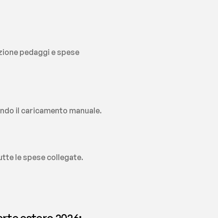
azione pedaggi e spese 
nando il caricamento manuale.
tte le spese collegate.