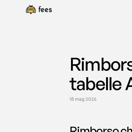
Rimbors
tabelle 
18 mag 2026
Rimborso chi