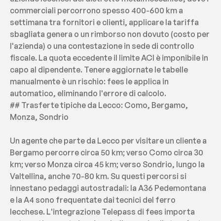
commerciali percorrono spesso 400-600 km a 
settimana tra fornitori e clienti, applicare la tariffa 
sbagliata genera o un rimborso non dovuto (costo per 
l'azienda) o una contestazione in sede di controllo 
fiscale. La quota eccedente il limite ACI è imponibile in 
capo al dipendente. Tenere aggiornate le tabelle 
manualmente è un rischio: fees le applica in 
automatico, eliminando l'errore di calcolo.
## Trasferte tipiche da Lecco: Como, Bergamo, 
Monza, Sondrio
Un agente che parte da Lecco per visitare un cliente a 
Bergamo percorre circa 50 km; verso Como circa 30 
km; verso Monza circa 45 km; verso Sondrio, lungo la 
Valtellina, anche 70-80 km. Su questi percorsi si 
innestano pedaggi autostradali: la A36 Pedemontana 
e la A4 sono frequentate dai tecnici del ferro 
lecchese. L'integrazione Telepass di fees importa 