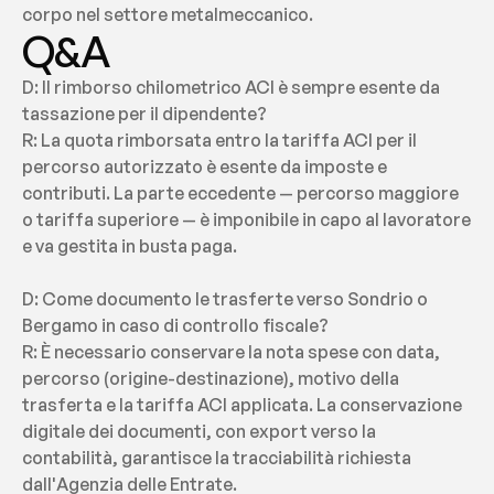
corpo nel settore metalmeccanico.
Q&A
D: Il rimborso chilometrico ACI è sempre esente da 
tassazione per il dipendente?
R: La quota rimborsata entro la tariffa ACI per il 
percorso autorizzato è esente da imposte e 
contributi. La parte eccedente — percorso maggiore 
o tariffa superiore — è imponibile in capo al lavoratore 
e va gestita in busta paga.
D: Come documento le trasferte verso Sondrio o 
Bergamo in caso di controllo fiscale?
R: È necessario conservare la nota spese con data, 
percorso (origine-destinazione), motivo della 
trasferta e la tariffa ACI applicata. La conservazione 
digitale dei documenti, con export verso la 
contabilità, garantisce la tracciabilità richiesta 
dall'Agenzia delle Entrate.