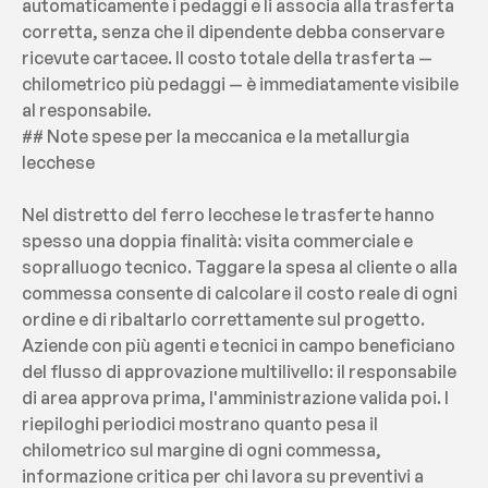
automaticamente i pedaggi e li associa alla trasferta 
corretta, senza che il dipendente debba conservare 
ricevute cartacee. Il costo totale della trasferta — 
chilometrico più pedaggi — è immediatamente visibile 
al responsabile.
## Note spese per la meccanica e la metallurgia 
lecchese
Nel distretto del ferro lecchese le trasferte hanno 
spesso una doppia finalità: visita commerciale e 
sopralluogo tecnico. Taggare la spesa al cliente o alla 
commessa consente di calcolare il costo reale di ogni 
ordine e di ribaltarlo correttamente sul progetto. 
Aziende con più agenti e tecnici in campo beneficiano 
del flusso di approvazione multilivello: il responsabile 
di area approva prima, l'amministrazione valida poi. I 
riepiloghi periodici mostrano quanto pesa il 
chilometrico sul margine di ogni commessa, 
informazione critica per chi lavora su preventivi a 