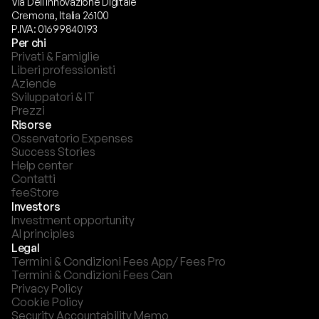
Via Dell'innovazione Digitale
Cremona, Italia 26100
P.IVA: 01699840193
Per chi
Privati & Famiglie
Liberi professionisti
Aziende
Sviluppatori & IT
Prezzi
Risorse
Osservatorio Expenses
Success Stories
Help center
Contatti
feeStore
Investors
Investment opportunity
AI principles
Legal
Termini & Condizioni Fees App/ Fees Pro
Termini & Condizioni Fees Can
Privacy Policy
Cookie Policy
Security Accountability Memo