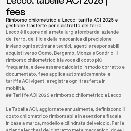
Lecco: tabelle ACI 2026 | 
fees
Rimborso chilometrico a Lecco: tariffe ACI 2026 e 
gestione trasferte per il distretto del ferro
Lecco è il cuore della metallurgia lombarda: aziende 
del ferro, del filo e della meccanica di precisione 
inviano ogni settimana tecnici, agenti e responsabili 
acquisti verso Como, Bergamo, Monza e Sondrio. Il 
rimborso chilometrico è la voce di costo più 
frequente, e deve essere calcolato in modo corretto e 
documentato. fees applica automaticamente le 
tariffe ACI vigenti e registra ogni trasferta in 
mobilità.
## Tariffe ACI 2026 e rimborso chilometrico a Lecco
Le Tabelle ACI, aggiornate annualmente, definiscono il 
costo chilometrico rimborsabile in esenzione fiscale 
in base a marca, modello e cilindrata del veicolo. Per le 
aziende lecchesi del distretto metalmeccanico, dove i 