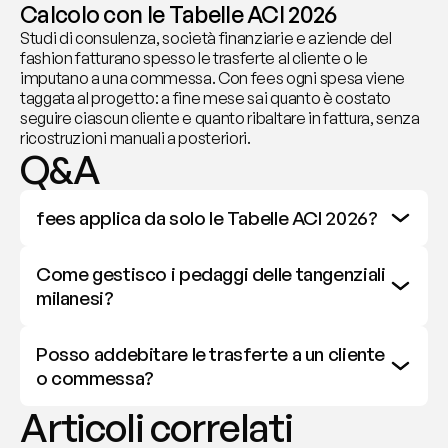
Calcolo con le Tabelle ACI 2026
Studi di consulenza, società finanziarie e aziende del 
fashion fatturano spesso le trasferte al cliente o le 
imputano a una commessa. Con fees ogni spesa viene 
taggata al progetto: a fine mese sai quanto è costato 
seguire ciascun cliente e quanto ribaltare in fattura, senza 
ricostruzioni manuali a posteriori.
Q&A
fees applica da solo le Tabelle ACI 2026?
Come gestisco i pedaggi delle tangenziali 
milanesi?
Posso addebitare le trasferte a un cliente 
o commessa?
Articoli correlati