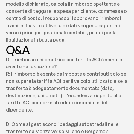
modello dichiarato, calcola il rimborso spettante e 
consente di taggare la spesa per cliente, commessa o 
centro di costo. I responsabili approvano i rimborsi 
tramite flussi multilivello e i dati vengono esportati 
verso i principali gestionali contabili, pronti per la 
liquidazione in busta paga.
Q&A
D: Il rimborso chilometrico con tariffa ACI è sempre 
esente da tassazione?
R: Il rimborso è esente da imposte e contributi solo se 
non supera la tariffa ACI per il veicolo utilizzato e se la 
trasferta è adeguatamente documentata (data, 
destinazione, chilometri). L'eccedenza rispetto alla 
tariffa ACI concorre al reddito imponibile del 
dipendente.
D: Come si gestiscono i pedaggi autostradali nelle 
trasferte da Monza verso Milano o Bergamo?