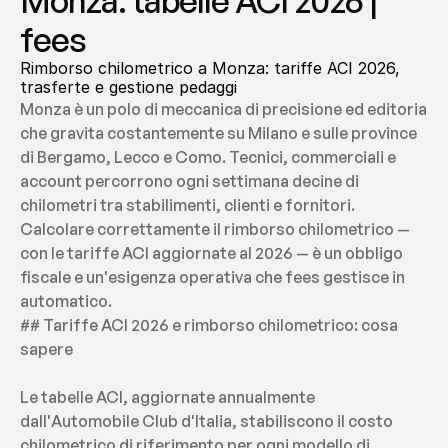
Monza: tabelle ACI 2026 | 
fees
Rimborso chilometrico a Monza: tariffe ACI 2026, 
trasferte e gestione pedaggi
Monza è un polo di meccanica di precisione ed editoria 
che gravita costantemente su Milano e sulle province 
di Bergamo, Lecco e Como. Tecnici, commerciali e 
account percorrono ogni settimana decine di 
chilometri tra stabilimenti, clienti e fornitori. 
Calcolare correttamente il rimborso chilometrico — 
con le tariffe ACI aggiornate al 2026 — è un obbligo 
fiscale e un'esigenza operativa che fees gestisce in 
automatico.
## Tariffe ACI 2026 e rimborso chilometrico: cosa 
sapere
Le tabelle ACI, aggiornate annualmente 
dall'Automobile Club d'Italia, stabiliscono il costo 
chilometrico di riferimento per ogni modello di 