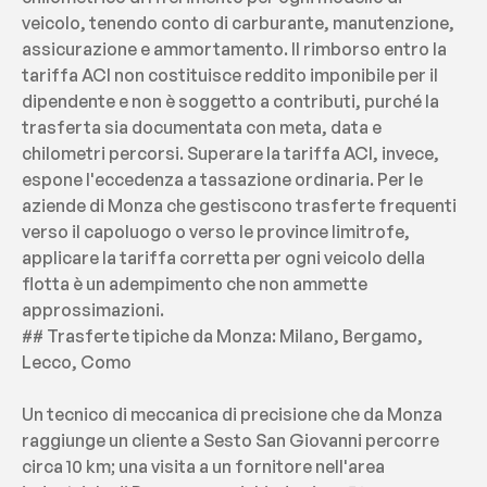
veicolo, tenendo conto di carburante, manutenzione, 
assicurazione e ammortamento. Il rimborso entro la 
tariffa ACI non costituisce reddito imponibile per il 
dipendente e non è soggetto a contributi, purché la 
trasferta sia documentata con meta, data e 
chilometri percorsi. Superare la tariffa ACI, invece, 
espone l'eccedenza a tassazione ordinaria. Per le 
aziende di Monza che gestiscono trasferte frequenti 
verso il capoluogo o verso le province limitrofe, 
applicare la tariffa corretta per ogni veicolo della 
flotta è un adempimento che non ammette 
approssimazioni.
## Trasferte tipiche da Monza: Milano, Bergamo, 
Lecco, Como
Un tecnico di meccanica di precisione che da Monza 
raggiunge un cliente a Sesto San Giovanni percorre 
circa 10 km; una visita a un fornitore nell'area 