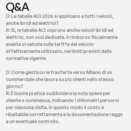
Q&A
D: Le tabelle ACI 2026 si applicano a tutti i veicoli, 
anche ibridi ed elettrici?
R: Sì, le tabelle ACI coprono anche veicoli ibridi ed 
elettrici, con voci dedicate. Il rimborso fiscalmente 
esente si calcola sulla tariffa del veicolo 
effettivamente utilizzato, nei limiti previsti dalla 
normativa vigente.
D: Come gestisco le trasferte verso Milano di un 
commerciale che lavora su più clienti nello stesso 
giorno?
R: È buona pratica suddividere la nota spese per 
cliente o commessa, indicando i chilometri percorsi 
per ciascuna visita. In questo modo il costo è 
ribaltabile correttamente e la documentazione regge 
a un eventuale controllo.