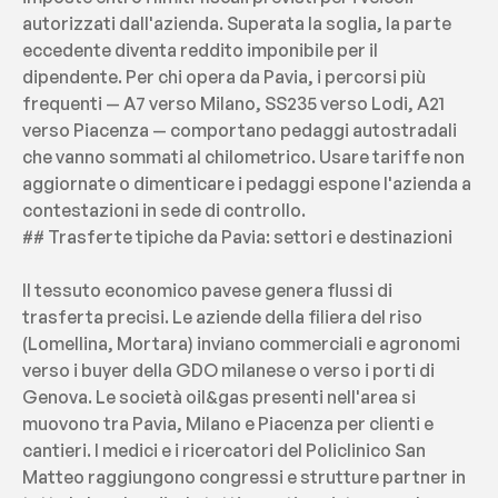
autorizzati dall'azienda. Superata la soglia, la parte 
eccedente diventa reddito imponibile per il 
dipendente. Per chi opera da Pavia, i percorsi più 
frequenti — A7 verso Milano, SS235 verso Lodi, A21 
verso Piacenza — comportano pedaggi autostradali 
che vanno sommati al chilometrico. Usare tariffe non 
aggiornate o dimenticare i pedaggi espone l'azienda a 
contestazioni in sede di controllo.
## Trasferte tipiche da Pavia: settori e destinazioni
Il tessuto economico pavese genera flussi di 
trasferta precisi. Le aziende della filiera del riso 
(Lomellina, Mortara) inviano commerciali e agronomi 
verso i buyer della GDO milanese o verso i porti di 
Genova. Le società oil&gas presenti nell'area si 
muovono tra Pavia, Milano e Piacenza per clienti e 
cantieri. I medici e i ricercatori del Policlinico San 
Matteo raggiungono congressi e strutture partner in 