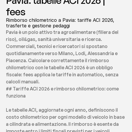
Pavia: tabelle ACI 2026 | 
fees
Rimborso chilometrico a Pavia: tariffe ACI 2026, 
trasferte e gestione pedaggi
Pavia è un polo attivo tra agroalimentare (filiera del 
riso), oil&gas, sanità universitaria e ricerca. 
Commerciali, tecnici e ricercatori si spostano 
quotidianamente verso Milano, Lodi, Alessandria e 
Piacenza. Calcolare correttamente il rimborso 
chilometrico con le tabelle ACI 2026 è un obbligo 
fiscale: fees applica le tariffe in automatico, senza 
calcoli manuali.
## Tariffe ACI 2026 e rimborso chilometrico: come 
funziona
Le tabelle ACI, aggiornate ogni anno, definiscono il 
costo chilometrico per ogni modello di veicolo in base 
a cilindrata e alimentazione. Il rimborso è esente da 
imposte entro i limiti fiscali previsti per i veicoli 