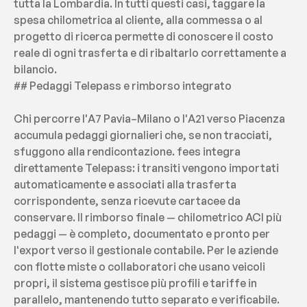
tutta la Lombardia. In tutti questi casi, taggare la 
spesa chilometrica al cliente, alla commessa o al 
progetto di ricerca permette di conoscere il costo 
reale di ogni trasferta e di ribaltarlo correttamente a 
bilancio.
## Pedaggi Telepass e rimborso integrato
Chi percorre l'A7 Pavia–Milano o l'A21 verso Piacenza 
accumula pedaggi giornalieri che, se non tracciati, 
sfuggono alla rendicontazione. fees integra 
direttamente Telepass: i transiti vengono importati 
automaticamente e associati alla trasferta 
corrispondente, senza ricevute cartacee da 
conservare. Il rimborso finale — chilometrico ACI più 
pedaggi — è completo, documentato e pronto per 
l'export verso il gestionale contabile. Per le aziende 
con flotte miste o collaboratori che usano veicoli 
propri, il sistema gestisce più profili e tariffe in 
parallelo, mantenendo tutto separato e verificabile.