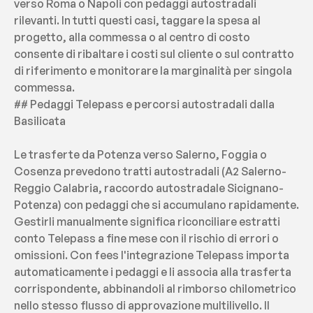
verso Roma o Napoli con pedaggi autostradali 
rilevanti. In tutti questi casi, taggare la spesa al 
progetto, alla commessa o al centro di costo 
consente di ribaltare i costi sul cliente o sul contratto 
di riferimento e monitorare la marginalità per singola 
commessa.
## Pedaggi Telepass e percorsi autostradali dalla 
Basilicata
Le trasferte da Potenza verso Salerno, Foggia o 
Cosenza prevedono tratti autostradali (A2 Salerno-
Reggio Calabria, raccordo autostradale Sicignano-
Potenza) con pedaggi che si accumulano rapidamente. 
Gestirli manualmente significa riconciliare estratti 
conto Telepass a fine mese con il rischio di errori o 
omissioni. Con fees l'integrazione Telepass importa 
automaticamente i pedaggi e li associa alla trasferta 
corrispondente, abbinandoli al rimborso chilometrico 
nello stesso flusso di approvazione multilivello. Il 