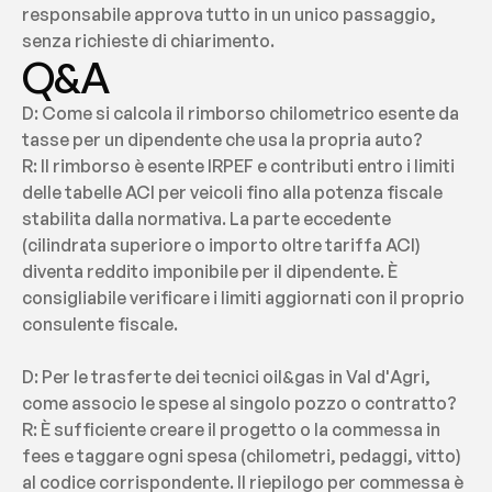
responsabile approva tutto in un unico passaggio, 
senza richieste di chiarimento.
Q&A
D: Come si calcola il rimborso chilometrico esente da 
tasse per un dipendente che usa la propria auto?
R: Il rimborso è esente IRPEF e contributi entro i limiti 
delle tabelle ACI per veicoli fino alla potenza fiscale 
stabilita dalla normativa. La parte eccedente 
(cilindrata superiore o importo oltre tariffa ACI) 
diventa reddito imponibile per il dipendente. È 
consigliabile verificare i limiti aggiornati con il proprio 
consulente fiscale.
D: Per le trasferte dei tecnici oil&gas in Val d'Agri, 
come associo le spese al singolo pozzo o contratto?
R: È sufficiente creare il progetto o la commessa in 
fees e taggare ogni spesa (chilometri, pedaggi, vitto) 
al codice corrispondente. Il riepilogo per commessa è 