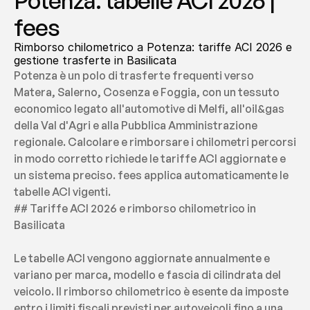
Potenza: tabelle ACI 2026 | 
fees
Rimborso chilometrico a Potenza: tariffe ACI 2026 e 
gestione trasferte in Basilicata
Potenza è un polo di trasferte frequenti verso 
Matera, Salerno, Cosenza e Foggia, con un tessuto 
economico legato all'automotive di Melfi, all'oil&gas 
della Val d'Agri e alla Pubblica Amministrazione 
regionale. Calcolare e rimborsare i chilometri percorsi 
in modo corretto richiede le tariffe ACI aggiornate e 
un sistema preciso. fees applica automaticamente le 
tabelle ACI vigenti.
## Tariffe ACI 2026 e rimborso chilometrico in 
Basilicata
Le tabelle ACI vengono aggiornate annualmente e 
variano per marca, modello e fascia di cilindrata del 
veicolo. Il rimborso chilometrico è esente da imposte 
entro i limiti fiscali previsti per autoveicoli fino a una 