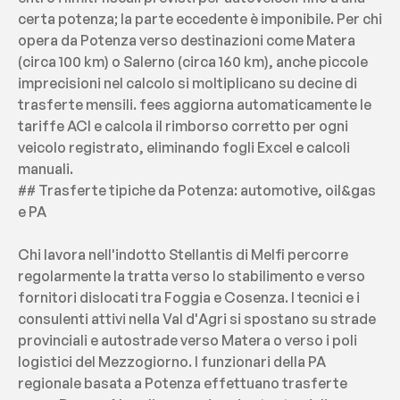
certa potenza; la parte eccedente è imponibile. Per chi 
opera da Potenza verso destinazioni come Matera 
(circa 100 km) o Salerno (circa 160 km), anche piccole 
imprecisioni nel calcolo si moltiplicano su decine di 
trasferte mensili. fees aggiorna automaticamente le 
tariffe ACI e calcola il rimborso corretto per ogni 
veicolo registrato, eliminando fogli Excel e calcoli 
manuali.
## Trasferte tipiche da Potenza: automotive, oil&gas 
e PA
Chi lavora nell'indotto Stellantis di Melfi percorre 
regolarmente la tratta verso lo stabilimento e verso 
fornitori dislocati tra Foggia e Cosenza. I tecnici e i 
consulenti attivi nella Val d'Agri si spostano su strade 
provinciali e autostrade verso Matera o verso i poli 
logistici del Mezzogiorno. I funzionari della PA 
regionale basata a Potenza effettuano trasferte 