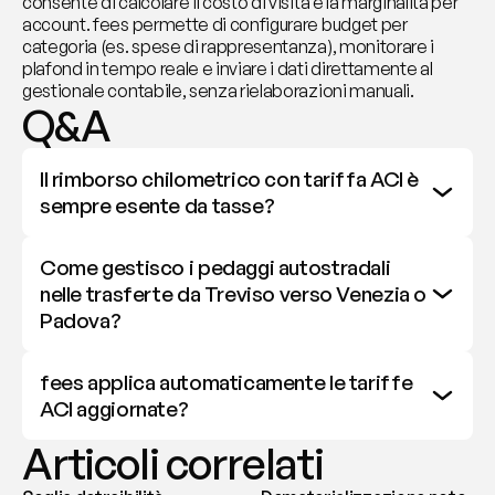
consente di calcolare il costo di visita e la marginalità per 
account. fees permette di configurare budget per 
categoria (es. spese di rappresentanza), monitorare i 
plafond in tempo reale e inviare i dati direttamente al 
gestionale contabile, senza rielaborazioni manuali.
Q&A
Il rimborso chilometrico con tariffa ACI è 
sempre esente da tasse?
Come gestisco i pedaggi autostradali 
nelle trasferte da Treviso verso Venezia o 
Padova?
fees applica automaticamente le tariffe 
ACI aggiornate?
Articoli correlati