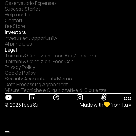
Osservatorio Expenses
Success Stories
Help center
Contatti
feeStore
Investors
Investment opportunity
AI principles
Legal
Termini & Condizioni Fees App/ Fees Pro
Termini & Condizioni Fees Can
Privacy Policy
Cookie Policy
Security Accountability Memo
Data Processing Agreement
Misure Tecniche e Organizzative di Sicurezza
Made with
from Italy
© 2026 fees S.r.l