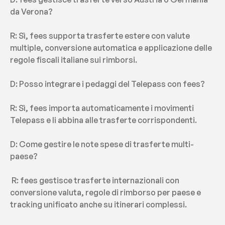
da Verona? 
R: Sì, fees supporta trasferte estere con valute 
multiple, conversione automatica e applicazione delle 
regole fiscali italiane sui rimborsi.
D: Posso integrare i pedaggi del Telepass con fees?
R: Sì, fees importa automaticamente i movimenti 
Telepass e li abbina alle trasferte corrispondenti.
D: Come gestire le note spese di trasferte multi-
paese?
 R: fees gestisce trasferte internazionali con 
conversione valuta, regole di rimborso per paese e 
tracking unificato anche su itinerari complessi.