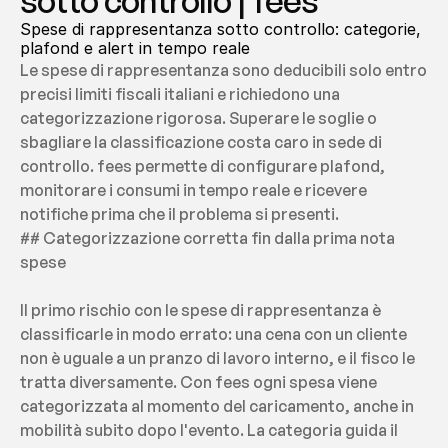
sotto controllo | fees
Spese di rappresentanza sotto controllo: categorie, 
plafond e alert in tempo reale
Le spese di rappresentanza sono deducibili solo entro 
precisi limiti fiscali italiani e richiedono una 
categorizzazione rigorosa. Superare le soglie o 
sbagliare la classificazione costa caro in sede di 
controllo. fees permette di configurare plafond, 
monitorare i consumi in tempo reale e ricevere 
notifiche prima che il problema si presenti.
## Categorizzazione corretta fin dalla prima nota 
spese
Il primo rischio con le spese di rappresentanza è 
classificarle in modo errato: una cena con un cliente 
non è uguale a un pranzo di lavoro interno, e il fisco le 
tratta diversamente. Con fees ogni spesa viene 
categorizzata al momento del caricamento, anche in 
mobilità subito dopo l'evento. La categoria guida il 