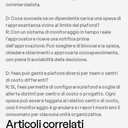
commercialista.
D: Cosa succede se un dipendente carica una spesa di 
rappresentanza vicino al limite del plafond?
R: Con un sistema di monitoraggio in tempo reale 
l'approvatore riceve una notifica prima 
dell'approvazione. Può scegliere di bloccare la spesa, 
chiedere chiarimenti o approvarla consapevolmente, 
con piena tracciabilità della decisione.
D: fees può gestire plafond diversi per team o centri 
di costo differenti?
R: Sì, fees permette di configurare plafond e soglie di 
allerta distinti per centro di costo o progetto. Ogni 
spesa può essere taggata al relativo centro di costo, 
così il monitoraggio è granulare e i report mostrano il 
consumato per ciascuna unità organizzativa.
Articoli correlati