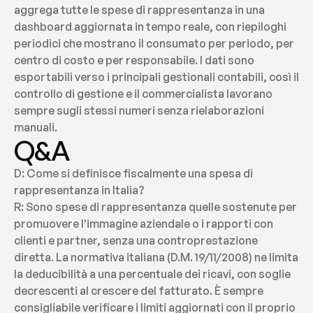
aggrega tutte le spese di rappresentanza in una 
dashboard aggiornata in tempo reale, con riepiloghi 
periodici che mostrano il consumato per periodo, per 
centro di costo e per responsabile. I dati sono 
esportabili verso i principali gestionali contabili, così il 
controllo di gestione e il commercialista lavorano 
sempre sugli stessi numeri senza rielaborazioni 
manuali.
Q&A
D: Come si definisce fiscalmente una spesa di 
rappresentanza in Italia?
R: Sono spese di rappresentanza quelle sostenute per 
promuovere l'immagine aziendale o i rapporti con 
clienti e partner, senza una controprestazione 
diretta. La normativa italiana (D.M. 19/11/2008) ne limita 
la deducibilità a una percentuale dei ricavi, con soglie 
decrescenti al crescere del fatturato. È sempre 
consigliabile verificare i limiti aggiornati con il proprio 