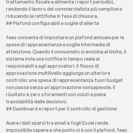
trattamento fiscale e alimenta i report periodici, 
rendendo il lavoro del commercialista più semplice e 
riducendo le rettifiche in fase di chiusura.
## Plafond configurabili e soglie di allerta
fees consente di impostare un plafond annuale per le 
spese di rappresentanza e soglie intermedie di 
attenzione. Quando il consumato si avvicina al limite, il 
sistema invia una notifica in tempo reale ai 
responsabili e agli approvatori. Il flusso di 
approvazione multilivello aggiunge un ulteriore 
controllo: una spesa di rappresentanza fuori budget 
non passa senza un'approvazione consapevole. Il 
risultato è zero sforamenti non voluti e piena 
tracciabilità delle decisioni.
## Dashboard e report per il controllo di gestione
Avere i dati sparsi tra email e fogli Excel rende 
impossibile sapere a che punto si è con il plafond. fees 