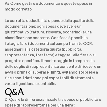
## Come gestire e documentare queste spese in 
modo corretto
La corretta deducibilità dipende dalla qualità della 
documentazione: ogni spesa deve avere un 
giustificativo (fattura, ricevuta, scontrino) e una 
classificazione coerente. Con fees è possibile 
fotografare i documenti sul campo tramite OCR, 
assegnarli alla categoria giusta (pubblicità, 
rappresentanza, trasferta) e taggarli alla fiera o al 
progetto specifico. Il monitoraggio in tempo reale 
delle soglie di rappresentanza consente di ricevere un 
avviso prima di superare i limiti, evitando sorprese a 
fine anno. I dati sono poi esportabili direttamente 
verso il gestionale contabile.
Q&A
D: Qual è la differenza fiscale tra spese di pubblicità e 
spese di rappresentanza per una fiera?