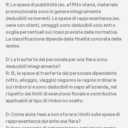
R: Le spese di pubblicità (es. affitto stand, materiale 
promozionale) sono in genere integralmente 
deducibili se inerenti. Le spese di rappresentanza (es. 
cene con clienti, omaggi) sono deducibili solo entro 
soglie percentuali sui ricavi previste dalla normativa. 
La classificazione dipende dalla finalità concreta della 
spesa.
D: Le trasferte del personale per una fiera sono 
deducibili integralmente?
R: Sì, le spese di trasferta del personale dipendente 
(vitto, alloggio, viaggio) seguono le regole ordinarie 
sui rimborsi e sono deducibili in capo all'azienda, nel 
rispetto dei limiti di esenzione fiscale e contributiva 
applicabili al tipo di rimborso scelto.
D: Come aiuta fees a non sforare i limiti sulle spese di 
rappresentanza durante una fiera?