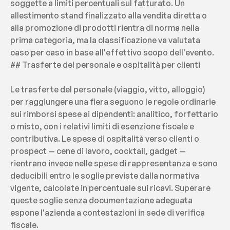
soggette a limiti percentuali sul fatturato. Un 
allestimento stand finalizzato alla vendita diretta o 
alla promozione di prodotti rientra di norma nella 
prima categoria, ma la classificazione va valutata 
caso per caso in base all'effettivo scopo dell'evento.
## Trasferte del personale e ospitalità per clienti
Le trasferte del personale (viaggio, vitto, alloggio) 
per raggiungere una fiera seguono le regole ordinarie 
sui rimborsi spese ai dipendenti: analitico, forfettario 
o misto, con i relativi limiti di esenzione fiscale e 
contributiva. Le spese di ospitalità verso clienti o 
prospect — cene di lavoro, cocktail, gadget — 
rientrano invece nelle spese di rappresentanza e sono 
deducibili entro le soglie previste dalla normativa 
vigente, calcolate in percentuale sui ricavi. Superare 
queste soglie senza documentazione adeguata 
espone l'azienda a contestazioni in sede di verifica 
fiscale.