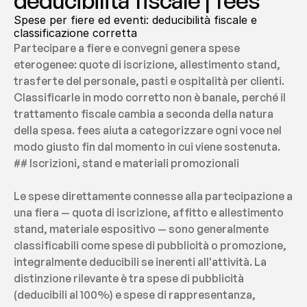
deducibilità fiscale | fees
Spese per fiere ed eventi: deducibilità fiscale e 
classificazione corretta
Partecipare a fiere e convegni genera spese 
eterogenee: quote di iscrizione, allestimento stand, 
trasferte del personale, pasti e ospitalità per clienti. 
Classificarle in modo corretto non è banale, perché il 
trattamento fiscale cambia a seconda della natura 
della spesa. fees aiuta a categorizzare ogni voce nel 
modo giusto fin dal momento in cui viene sostenuta.
## Iscrizioni, stand e materiali promozionali
Le spese direttamente connesse alla partecipazione a 
una fiera — quota di iscrizione, affitto e allestimento 
stand, materiale espositivo — sono generalmente 
classificabili come spese di pubblicità o promozione, 
integralmente deducibili se inerenti all'attività. La 
distinzione rilevante è tra spese di pubblicità 
(deducibili al 100%) e spese di rappresentanza, 