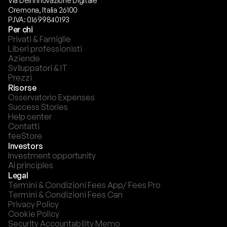
Via Dell'innovazione Digitale
Cremona, Italia 26100
P.IVA: 01699840193
Per chi
Privati & Famiglie
Liberi professionisti
Aziende
Sviluppatori & IT
Prezzi
Risorse
Osservatorio Expenses
Success Stories
Help center
Contatti
feeStore
Investors
Investment opportunity
AI principles
Legal
Termini & Condizioni Fees App/ Fees Pro
Termini & Condizioni Fees Can
Privacy Policy
Cookie Policy
Security Accountability Memo