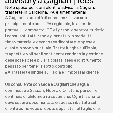
advisory a Cagliari | fees
Note spese per consulenti e advisor a Cagliari: 
trasferte in Sardegna, PA e time&material
A Cagliari le società di consulenza lavorano 
principalmente con la PA regionale, le aziende 
portuali, il comparto ICT e i grandi operatori turistici. 
I consulenti fatturano a giornata o in modalità 
time&material e devono rendicontare le spese al 
cliente in modo puntuale. Tratte lunghe sull'isola, 
traghetti e voli per il continente rendono la gestione 
delle note spese più articolata: fees è lo strumento 
pensato per tenerla sotto controllo.
## Trasferte lunghe sull'isola e rimborsi al cliente
Un consulente con sede a Cagliari che segue 
commesse a Sassari, Nuoro o Oristano percorre 
centinaia di chilometri a settimana. Ogni trasferta 
deve essere documentata e spesso ribaltata sul 
cliente come voce di costo separata nel foglio ore. 