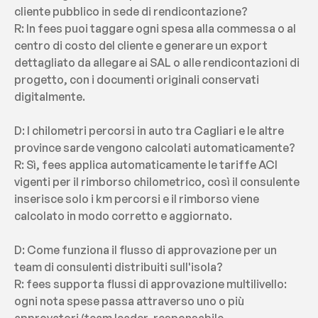
cliente pubblico in sede di rendicontazione?
R: In fees puoi taggare ogni spesa alla commessa o al 
centro di costo del cliente e generare un export 
dettagliato da allegare ai SAL o alle rendicontazioni di 
progetto, con i documenti originali conservati 
digitalmente.
D: I chilometri percorsi in auto tra Cagliari e le altre 
province sarde vengono calcolati automaticamente?
R: Sì, fees applica automaticamente le tariffe ACI 
vigenti per il rimborso chilometrico, così il consulente 
inserisce solo i km percorsi e il rimborso viene 
calcolato in modo corretto e aggiornato.
D: Come funziona il flusso di approvazione per un 
team di consulenti distribuiti sull'isola?
R: fees supporta flussi di approvazione multilivello: 
ogni nota spese passa attraverso uno o più 