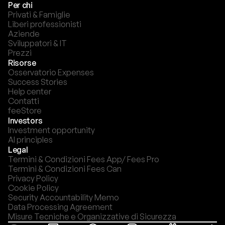
Per chi
Privati & Famiglie
Liberi professionisti
Aziende
Sviluppatori & IT
Prezzi
Risorse
Osservatorio Expenses
Success Stories
Help center
Contatti
feeStore
Investors
Investment opportunity
AI principles
Legal
Termini & Condizioni Fees App/ Fees Pro
Termini & Condizioni Fees Can
Privacy Policy
Cookie Policy
Security Accountability Memo
Data Processing Agreement
Misure Tecniche e Organizzative di Sicurezza