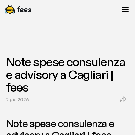
Note spese consulenza 
e advisory a Cagliari | 
fees
2 giu 2026
Note spese consulenza e 