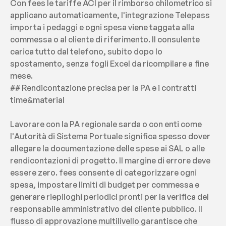
Con fees le tariffe ACI per il rimborso chilometrico si 
applicano automaticamente, l'integrazione Telepass 
importa i pedaggi e ogni spesa viene taggata alla 
commessa o al cliente di riferimento. Il consulente 
carica tutto dal telefono, subito dopo lo 
spostamento, senza fogli Excel da ricompilare a fine 
mese.
## Rendicontazione precisa per la PA e i contratti 
time&material
Lavorare con la PA regionale sarda o con enti come 
l'Autorità di Sistema Portuale significa spesso dover 
allegare la documentazione delle spese ai SAL o alle 
rendicontazioni di progetto. Il margine di errore deve 
essere zero. fees consente di categorizzare ogni 
spesa, impostare limiti di budget per commessa e 
generare riepiloghi periodici pronti per la verifica del 
responsabile amministrativo del cliente pubblico. Il 
flusso di approvazione multilivello garantisce che 