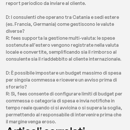
report periodico da inviare al cliente.
D: I consulenti che operano tra Catania e sedi estere 
(es. Francia, Germania) come gestiscono le valute 
diverse?
R: fees supporta la gestione multi-valuta: le spese 
sostenute all'estero vengono registrate nella valuta 
locale e convertite, semplificando sia il rimborso al 
consulente sia il riaddebbito al cliente internazionale.
D: È possibile impostare un budget massimo di spesa 
per singola commessa e ricevere un avviso prima di 
sforarlo?
R: Sì, fees consente di configurare limiti di budget per 
commessa o categoria di spesa e invia notifiche in 
tempo reale quando ci si avvicina o si supera la soglia, 
permettendo al responsabile di intervenire prima che 
il margine venga eroso.