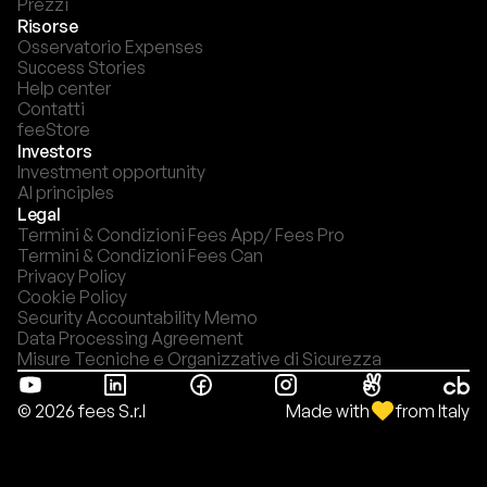
Prezzi
Risorse
Osservatorio Expenses
Success Stories
Help center
Contatti
feeStore
Investors
Investment opportunity
AI principles
Legal
Termini & Condizioni Fees App/ Fees Pro
Termini & Condizioni Fees Can
Privacy Policy
Cookie Policy
Security Accountability Memo
Data Processing Agreement
Misure Tecniche e Organizzative di Sicurezza
Made with
from Italy
© 2026 fees S.r.l