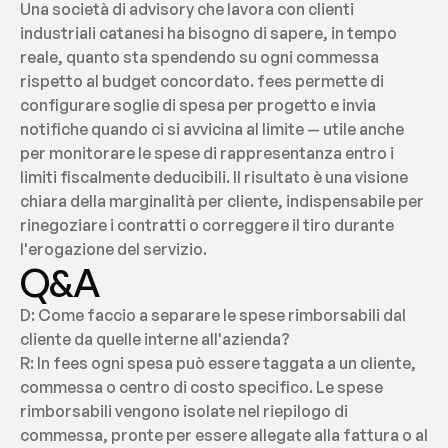
Una società di advisory che lavora con clienti 
industriali catanesi ha bisogno di sapere, in tempo 
reale, quanto sta spendendo su ogni commessa 
rispetto al budget concordato. fees permette di 
configurare soglie di spesa per progetto e invia 
notifiche quando ci si avvicina al limite — utile anche 
per monitorare le spese di rappresentanza entro i 
limiti fiscalmente deducibili. Il risultato è una visione 
chiara della marginalità per cliente, indispensabile per 
rinegoziare i contratti o correggere il tiro durante 
l'erogazione del servizio.
Q&A
D: Come faccio a separare le spese rimborsabili dal 
cliente da quelle interne all'azienda?
R: In fees ogni spesa può essere taggata a un cliente, 
commessa o centro di costo specifico. Le spese 
rimborsabili vengono isolate nel riepilogo di 
commessa, pronte per essere allegate alla fattura o al 