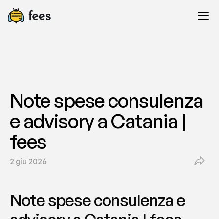
Note spese consulenza 
e advisory a Catania | 
fees
2 giu 2026
Note spese consulenza e 