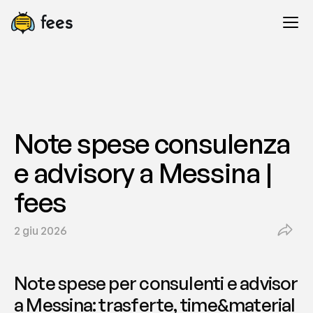
Note spese consulenza 
e advisory a Messina | 
fees
2 giu 2026
Note spese per consulenti e advisor 
a Messina: trasferte, time&material 