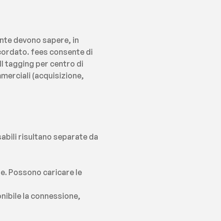
te devono sapere, in 
rdato. fees consente di 
Il tagging per centro di 
merciali (acquisizione, 
abili risultano separate da 
e. Possono caricare le 
nibile la connessione, 