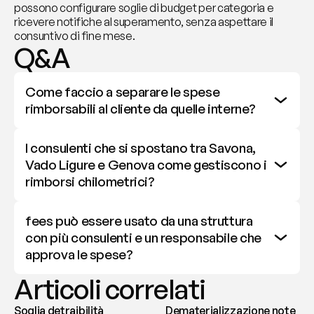
possono configurare soglie di budget per categoria e 
ricevere notifiche al superamento, senza aspettare il 
consuntivo di fine mese.
Q&A
Come faccio a separare le spese 
rimborsabili al cliente da quelle interne?
I consulenti che si spostano tra Savona, 
Vado Ligure e Genova come gestiscono i 
rimborsi chilometrici?
fees può essere usato da una struttura 
con più consulenti e un responsabile che 
approva le spese?
Articoli correlati
Soglia detraibilità
Dematerializzazione note