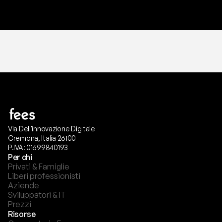
Via Dell'innovazione Digitale
Cremona, Italia 26100
P.IVA: 01699840193
Per chi
Privati & Famiglie
Liberi professionisti
Aziende
Sviluppatori & IT
Prezzi
Risorse