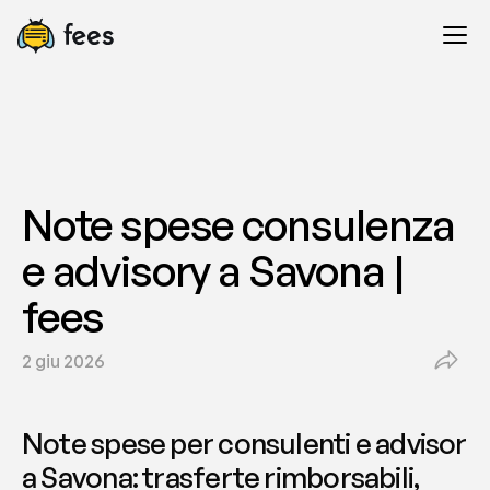
Note spese consulenza 
e advisory a Savona | 
fees
2 giu 2026
Note spese per consulenti e advisor 
a Savona: trasferte rimborsabili, 