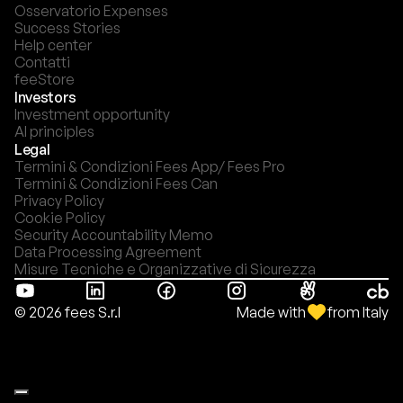
Osservatorio Expenses
Success Stories
Help center
Contatti
feeStore
Investors
Investment opportunity
AI principles
Legal
Termini & Condizioni Fees App/ Fees Pro
Termini & Condizioni Fees Can
Privacy Policy
Cookie Policy
Security Accountability Memo
Data Processing Agreement
Misure Tecniche e Organizzative di Sicurezza
Made with
from Italy
© 2026 fees S.r.l