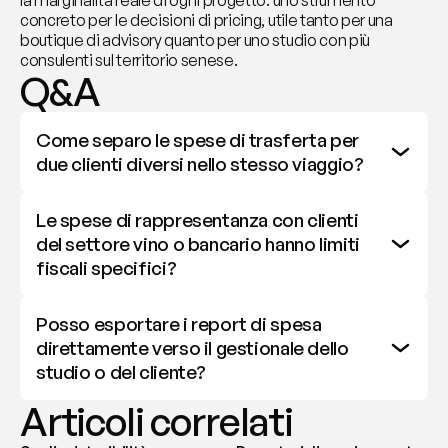
la marginalità reale di ogni progetto: uno strumento 
concreto per le decisioni di pricing, utile tanto per una 
boutique di advisory quanto per uno studio con più 
consulenti sul territorio senese.
Q&A
Come separo le spese di trasferta per 
due clienti diversi nello stesso viaggio?
Le spese di rappresentanza con clienti 
del settore vino o bancario hanno limiti 
fiscali specifici?
Posso esportare i report di spesa 
direttamente verso il gestionale dello 
studio o del cliente?
Articoli correlati