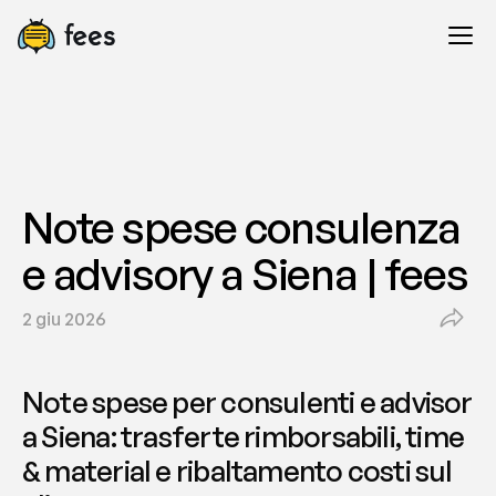
Note spese consulenza 
e advisory a Siena | fees
2 giu 2026
Note spese per consulenti e advisor 
a Siena: trasferte rimborsabili, time 
& material e ribaltamento costi sul 