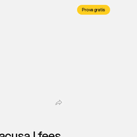
Prova gratis
acusa | fees