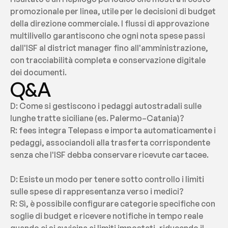
promozionale per linea, utile per le decisioni di budget 
della direzione commerciale. I flussi di approvazione 
multilivello garantiscono che ogni nota spese passi 
dall'ISF al district manager fino all'amministrazione, 
con tracciabilità completa e conservazione digitale 
dei documenti.
Q&A
D: Come si gestiscono i pedaggi autostradali sulle 
lunghe tratte siciliane (es. Palermo–Catania)?
R: fees integra Telepass e importa automaticamente i 
pedaggi, associandoli alla trasferta corrispondente 
senza che l'ISF debba conservare ricevute cartacee.
D: Esiste un modo per tenere sotto controllo i limiti 
sulle spese di rappresentanza verso i medici?
R: Sì, è possibile configurare categorie specifiche con 
soglie di budget e ricevere notifiche in tempo reale 