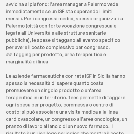
avvicina ai plafond: l'area manager a Palermo vede 
immediatamente se un ISF sta superando i limiti 
mensili. Per i congressi medici, spesso organizzati a 
Palermo (città con forte vocazione congressuale 
legata all'Università e alle strutture sanitarie 
pubbliche), le spese si taggano all'evento specifico 
per avere il costo complessivo per congresso.
## Tagging per prodotto, area terapeutica e 
marginalità di linea
Le aziende farmaceutiche con rete ISF in Sicilia hanno 
spesso la necessità di sapere quanto costa 
promuovere un singolo prodotto o un'area 
terapeutica in un territorio. fees permette di taggare 
ogni spesa per progetto, commessa o centro di 
costo: si può associare una visita medica alla linea 
cardiovascolare, un congresso all'area oncologica, un 
pranzo di lavoro al lancio di un nuovo farmaco. Il 
risultato è un riepilogo periodico che mostra il costo 