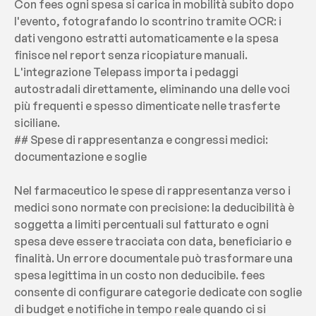
Con fees ogni spesa si carica in mobilità subito dopo 
l'evento, fotografando lo scontrino tramite OCR: i 
dati vengono estratti automaticamente e la spesa 
finisce nel report senza ricopiature manuali. 
L'integrazione Telepass importa i pedaggi 
autostradali direttamente, eliminando una delle voci 
più frequenti e spesso dimenticate nelle trasferte 
siciliane.
## Spese di rappresentanza e congressi medici: 
documentazione e soglie
Nel farmaceutico le spese di rappresentanza verso i 
medici sono normate con precisione: la deducibilità è 
soggetta a limiti percentuali sul fatturato e ogni 
spesa deve essere tracciata con data, beneficiario e 
finalità. Un errore documentale può trasformare una 
spesa legittima in un costo non deducibile. fees 
consente di configurare categorie dedicate con soglie 
di budget e notifiche in tempo reale quando ci si 