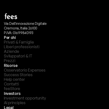
Via Dell'innovazione Digitale
Cremona, Italia 26100
P.IVA: 01699840193
Per chi
Privati & Famiglie
Liberi professionisti
Aziende
Sviluppatori & IT
Prezzi
Risorse
Osservatorio Expenses
Success Stories
Help center
Contatti
feeStore
Investors
Investment opportunity
AI principles
Legal