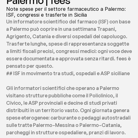
Palermo | fees
Note spese per il settore farmaceutico a Palermo: 
ISF, congressi e trasferte in Sicilia
Un informatore scientifico del farmaco (ISF) con base 
a Palermo può coprire in una settimana Trapani, 
Agrigento, Catania e diversi ospedali del capoluogo. 
Trasferte lunghe, spese di rappresentanza soggette 
a limiti fiscali precisi, congressi medici: ogni voce deve 
essere documentata e approvata senza ritardi. fees è 
pensato per questo.
## ISF in movimento tra studi, ospedali e ASP siciliane
Gli informatori scientifici che operano a Palermo 
visitano strutture pubbliche come il Policlinico, il 
Civico, le ASP provinciali e decine di studi privati 
distribuiti in un territorio vasto. Ogni giornata genera 
spese eterogenee: carburante o pedaggi autostradali 
sulle tratte Palermo–Messina o Palermo–Catania, 
parcheggi in strutture ospedaliere, pranzi di lavoro. 