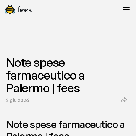
Note spese 
farmaceutico a 
Palermo | fees
2 giu 2026
Note spese farmaceutico a 