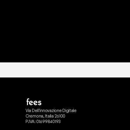
P
r
o
n
t
o
I
l
n
o
s
t
r
o
t
e
a
m
d
i
s
u
p
p
Via Dell'innovazione Digitale
Cremona, Italia 26100
P.IVA: 01699840193