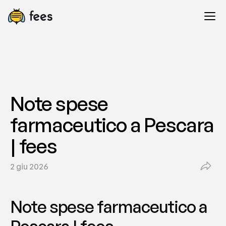
Note spese 
farmaceutico a Pescara 
| fees
2 giu 2026
Note spese farmaceutico a 