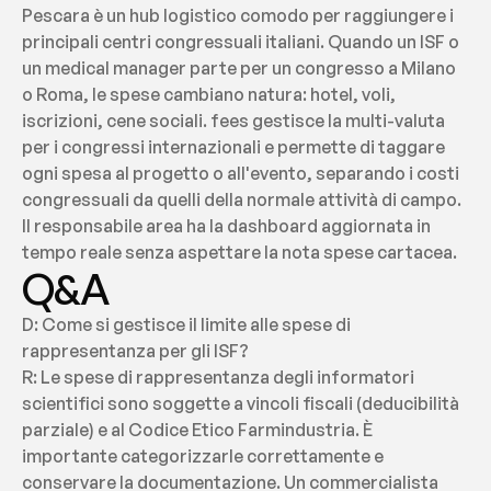
Pescara è un hub logistico comodo per raggiungere i 
principali centri congressuali italiani. Quando un ISF o 
un medical manager parte per un congresso a Milano 
o Roma, le spese cambiano natura: hotel, voli, 
iscrizioni, cene sociali. fees gestisce la multi-valuta 
per i congressi internazionali e permette di taggare 
ogni spesa al progetto o all'evento, separando i costi 
congressuali da quelli della normale attività di campo. 
Il responsabile area ha la dashboard aggiornata in 
tempo reale senza aspettare la nota spese cartacea.
Q&A
D: Come si gestisce il limite alle spese di 
rappresentanza per gli ISF?
R: Le spese di rappresentanza degli informatori 
scientifici sono soggette a vincoli fiscali (deducibilità 
parziale) e al Codice Etico Farmindustria. È 
importante categorizzarle correttamente e 
conservare la documentazione. Un commercialista 