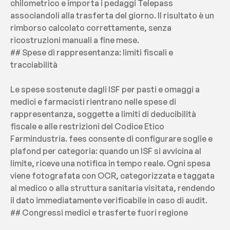
chilometrico e importa i pedaggi Telepass 
associandoli alla trasferta del giorno. Il risultato è un 
rimborso calcolato correttamente, senza 
ricostruzioni manuali a fine mese.
## Spese di rappresentanza: limiti fiscali e 
tracciabilità
Le spese sostenute dagli ISF per pasti e omaggi a 
medici e farmacisti rientrano nelle spese di 
rappresentanza, soggette a limiti di deducibilità 
fiscale e alle restrizioni del Codice Etico 
Farmindustria. fees consente di configurare soglie e 
plafond per categoria: quando un ISF si avvicina al 
limite, riceve una notifica in tempo reale. Ogni spesa 
viene fotografata con OCR, categorizzata e taggata 
al medico o alla struttura sanitaria visitata, rendendo 
il dato immediatamente verificabile in caso di audit.
## Congressi medici e trasferte fuori regione