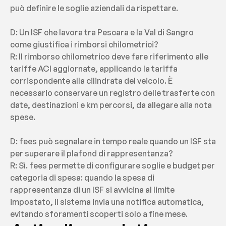
può definire le soglie aziendali da rispettare.
D: Un ISF che lavora tra Pescara e la Val di Sangro 
come giustifica i rimborsi chilometrici?
R: Il rimborso chilometrico deve fare riferimento alle 
tariffe ACI aggiornate, applicando la tariffa 
corrispondente alla cilindrata del veicolo. È 
necessario conservare un registro delle trasferte con 
date, destinazioni e km percorsi, da allegare alla nota 
spese.
D: fees può segnalare in tempo reale quando un ISF sta 
per superare il plafond di rappresentanza?
R: Sì. fees permette di configurare soglie e budget per 
categoria di spesa: quando la spesa di 
rappresentanza di un ISF si avvicina al limite 
impostato, il sistema invia una notifica automatica, 
evitando sforamenti scoperti solo a fine mese.