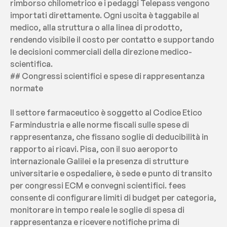
rimborso chilometrico e i pedaggi Telepass vengono 
importati direttamente. Ogni uscita è taggabile al 
medico, alla struttura o alla linea di prodotto, 
rendendo visibile il costo per contatto e supportando 
le decisioni commerciali della direzione medico-
scientifica.
## Congressi scientifici e spese di rappresentanza 
normate
Il settore farmaceutico è soggetto al Codice Etico 
Farmindustria e alle norme fiscali sulle spese di 
rappresentanza, che fissano soglie di deducibilità in 
rapporto ai ricavi. Pisa, con il suo aeroporto 
internazionale Galilei e la presenza di strutture 
universitarie e ospedaliere, è sede e punto di transito 
per congressi ECM e convegni scientifici. fees 
consente di configurare limiti di budget per categoria, 
monitorare in tempo reale le soglie di spesa di 
rappresentanza e ricevere notifiche prima di 