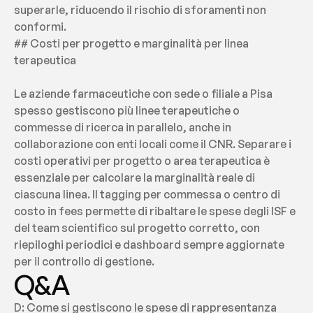
superarle, riducendo il rischio di sforamenti non 
conformi.
## Costi per progetto e marginalità per linea 
terapeutica
Le aziende farmaceutiche con sede o filiale a Pisa 
spesso gestiscono più linee terapeutiche o 
commesse di ricerca in parallelo, anche in 
collaborazione con enti locali come il CNR. Separare i 
costi operativi per progetto o area terapeutica è 
essenziale per calcolare la marginalità reale di 
ciascuna linea. Il tagging per commessa o centro di 
costo in fees permette di ribaltare le spese degli ISF e 
del team scientifico sul progetto corretto, con 
riepiloghi periodici e dashboard sempre aggiornate 
per il controllo di gestione.
Q&A
D: Come si gestiscono le spese di rappresentanza 