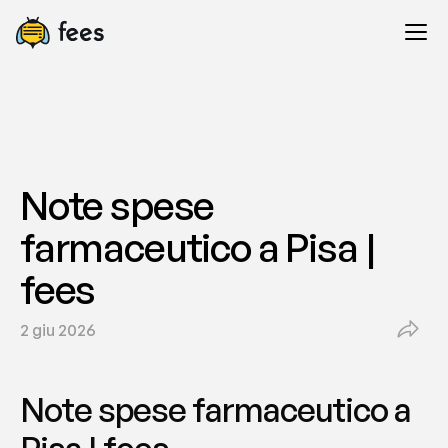
Note spese 
farmaceutico a Pisa | 
fees
2 giu 2026
Note spese farmaceutico a 