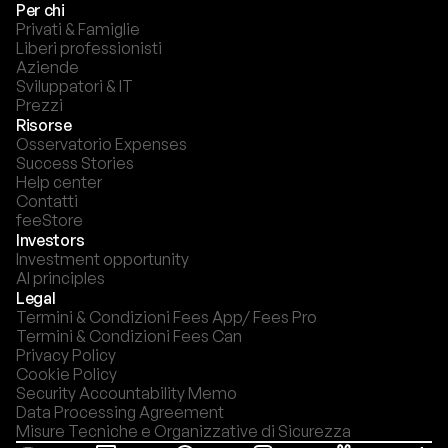
Per chi
Privati & Famiglie
Liberi professionisti
Aziende
Sviluppatori & IT
Prezzi
Risorse
Osservatorio Expenses
Success Stories
Help center
Contatti
feeStore
Investors
Investment opportunity
AI principles
Legal
Termini & Condizioni Fees App/ Fees Pro
Termini & Condizioni Fees Can
Privacy Policy
Cookie Policy
Security Accountability Memo
Data Processing Agreement
Misure Tecniche e Organizzative di Sicurezza